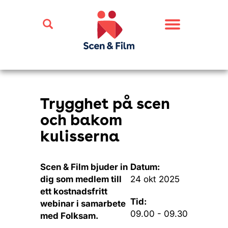
Toggle
navigation
Trygghet på scen
och bakom
kulisserna
Scen & Film bjuder in
Datum:
dig som medlem till
24 okt 2025
ett kostnadsfritt
Tid:
webinar i samarbete
09.00 - 09.30
med Folksam.