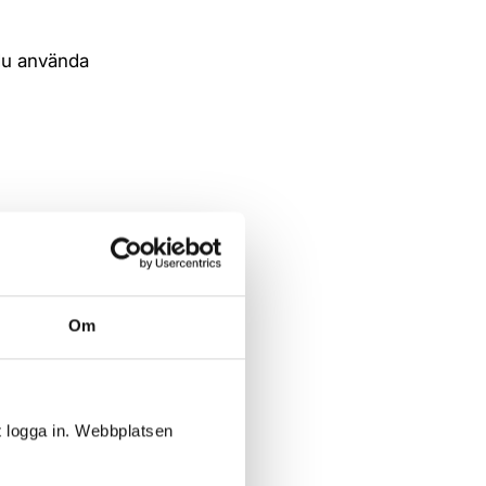
 du använda
Om
t logga in. Webbplatsen