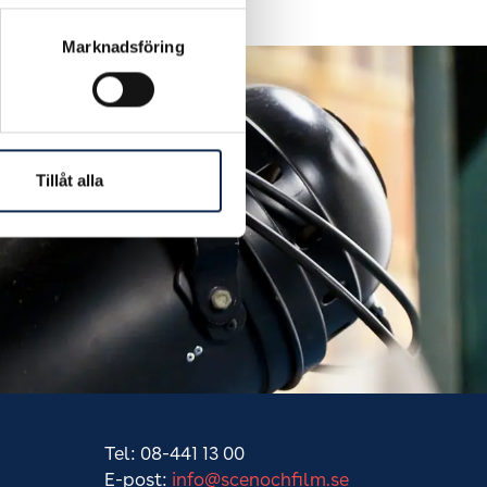
Marknadsföring
Tillåt alla
Tel: 08-441 13 00
E-post:
info@scenochfilm.se