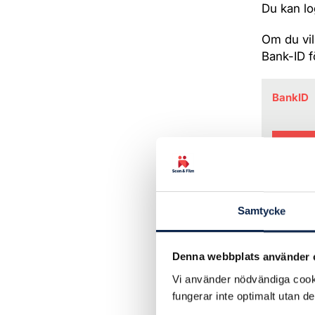
Du kan lo
Om du vil
Bank-ID fö
BankID
Samtycke
Denna webbplats använder 
Vi använder nödvändiga cooki
fungerar inte optimalt utan d