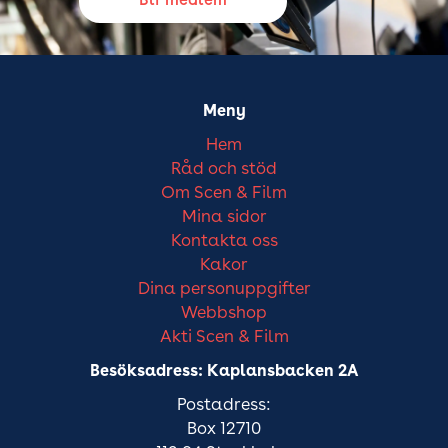
Bli medlem
Meny
Hem
Råd och stöd
Om Scen & Film
Mina sidor
Kontakta oss
Kakor
Dina personuppgifter
Webbshop
Akti Scen & Film
Besöksadress: Kaplansbacken 2A
Postadress:
Box 12710