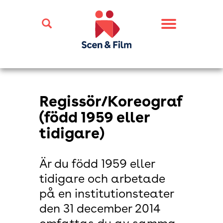
Toggle
navigation
Regissör/Koreograf
(född 1959 eller
tidigare)
Är du född 1959 eller
tidigare och arbetade
på en institutionsteater
den 31 december 2014