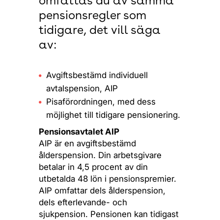
omfattas du av samma
pensionsregler som
tidigare, det vill säga
av:
Avgiftsbestämd individuell
avtalspension, AIP
Pisaförordningen, med dess
möjlighet till tidigare pensionering.
Pensionsavtalet AIP
AIP är en avgiftsbestämd
ålderspension. Din arbetsgivare
betalar in 4,5 procent av din
utbetalda 48 lön i pensionspremier.
AIP omfattar dels ålderspension,
dels efterlevande- och
sjukpension. Pensionen kan tidigast