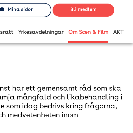
Mina sidor
Bli medlem
srätt
Yrkesavdelningar
Om Scen & Film
AKT
onst har ett gemensamt råd som ska
rämja mångfald och likabehandling i
e som idag bedrivs kring frågorna,
ch medvetenheten inom