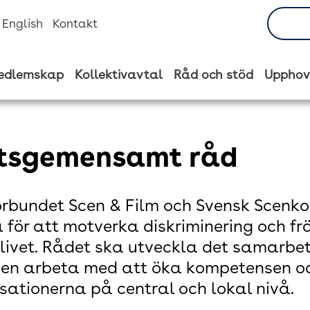
n English
Kontakt
edlemskap
Kollektivavtal
Råd och stöd
Upphov
tsgemensamt råd
rbundet Scen & Film och Svensk Scenk
 för att motverka diskriminering och f
livet. Rådet ska utveckla det samarbet
ven arbeta med att öka kompetensen o
sationerna på central och lokal nivå.