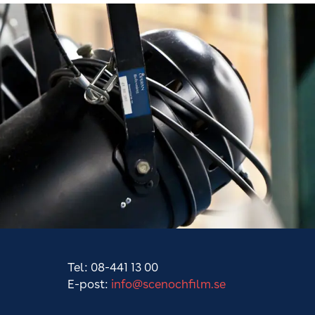
Tel: 08-441 13 00
E-post:
info@scenochfilm.se