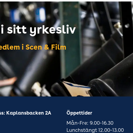
 sitt yrkesliv
dlem i Scen & Film
ss: Kaplansbacken 2A
Öppettider
Mån-Fre: 9.00-16.30
Lunchstängt 12.00-13.00