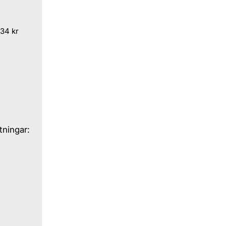
934 kr
tningar: