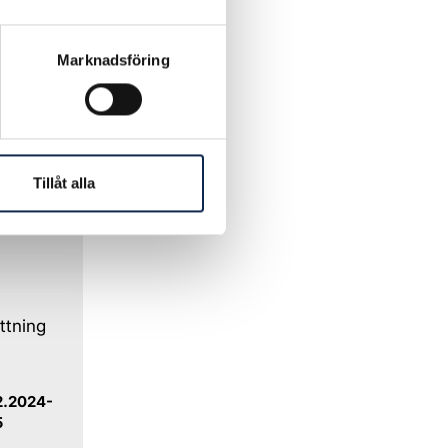
Marknadsföring
Tillåt alla
1.3.2025
ttning
2.2024-
5