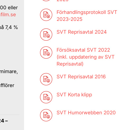
00 eller
Förhandlingsprotokoll SVT
film.se
2023-2025
på 7,4 %
SVT Reprisavtal 2024
Försöksavtal SVT 2022
(inkl. uppdatering av SVT
Reprisavtal)
 mimare,
SVT Reprisavtal 2016
fflörer
SVT Korta klipp
SVT Humorwebben 2020
4 –