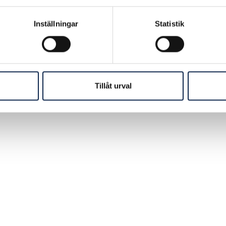
ad:
2016-08-29
Inställningar
Statistik
Tillåt urval