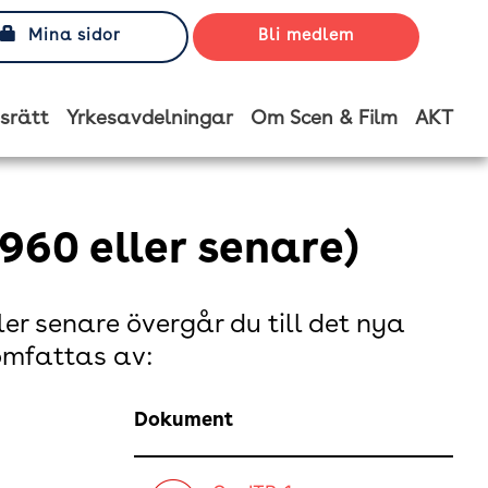
Mina sidor
Bli medlem
srätt
Yrkesavdelningar
Om Scen & Film
AKT
960 eller senare)
ler senare övergår du till det nya
 omfattas av:
Dokument