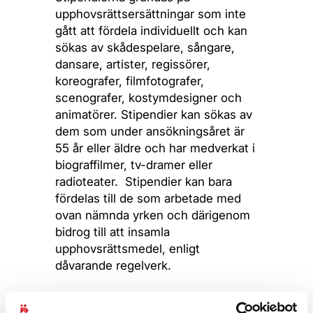
upphovsrättsersättningar som inte
gått att fördela individuellt och kan
sökas av skådespelare, sångare,
dansare, artister, regissörer,
koreografer, filmfotografer,
scenografer, kostymdesigner och
animatörer. Stipendier kan sökas av
dem som under ansökningsåret är
55 år eller äldre och har medverkat i
biograffilmer, tv-dramer eller
radioteater.
Stipendier kan bara
fördelas till de som arbetade med
ovan nämnda yrken och därigenom
bidrog till att insamla
upphovsrättsmedel, enligt
dåvarande regelverk.
Alla upphovspersoner och utövande