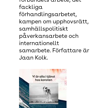
förbundets arbete, det
fackliga
förhandlingsarbetet,
kampen om upphovsrätt,
samhällspolitiskt
påverkansarbete och
internationellt
samarbete. Författare är
Jaan Kolk.