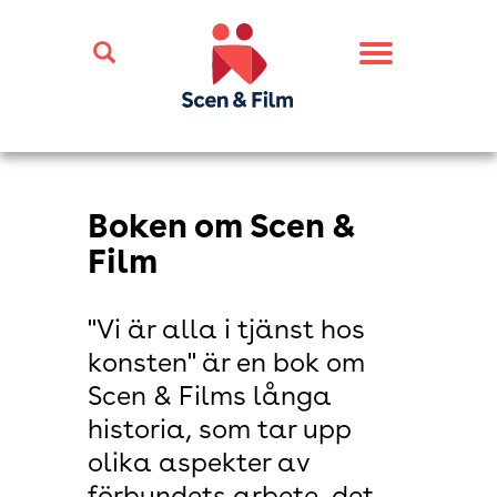
Toggle
navigation
Boken om Scen &
Film
"Vi är alla i tjänst hos
konsten" är en bok om
Scen & Films långa
historia, som tar upp
olika aspekter av