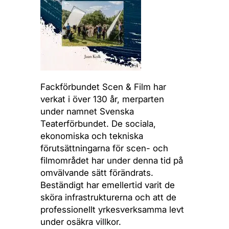
Fackförbundet Scen & Film har
verkat i över 130 år, merparten
under namnet Svenska
Teaterförbundet. De sociala,
ekonomiska och tekniska
förutsättningarna för scen- och
filmområdet har under denna tid på
omvälvande sätt förändrats.
Beständigt har emellertid varit de
sköra infrastrukturerna och att de
professionellt yrkesverksamma levt
under osäkra villkor.