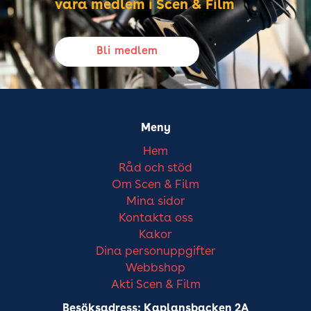
vara medlem i Scen & Film
Bli medlem
Meny
Hem
Råd och stöd
Om Scen & Film
Mina sidor
Kontakta oss
Kakor
Dina personuppgifter
Webbshop
Akti Scen & Film
Besöksadress: Kaplansbacken 2A