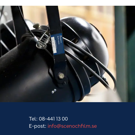
Tel: 08-441 13 00
E-post:
info@scenochfilm.se