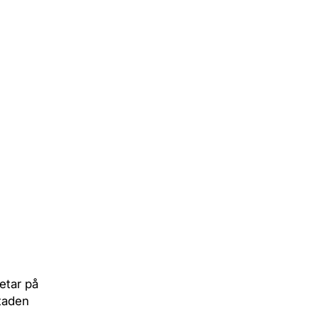
etar på
staden