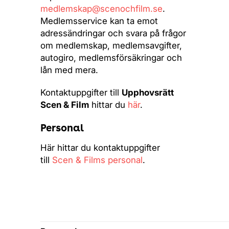
medlemskap@scenochfilm.se
.
Medlemsservice kan ta emot
adressändringar och svara på frågor
om medlemskap, medlemsavgifter,
autogiro, medlemsförsäkringar och
lån med mera.
Kontaktuppgifter till
Upphovsrätt
Scen & Film
hittar du
här
.
Personal
Här hittar du kontaktuppgifter
till
Scen & Films personal
.