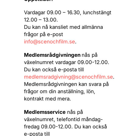
Vardagar 09.00 – 16.30, lunchstängt
12.00 – 13.00.
Du kan nå kansliet med allmänna
frågor på e-post
info@scenochfilm.se
.
Medlemsrådgivningen
nås på
växelnumret vardagar 09.00-12.00.
Du kan också e-posta till
medlemsradgivning@scenochfilm.se
.
Medlemsrådgivningen kan svara på
frågor om din anställning, lön,
kontrakt med mera.
Medlemsservice
nås på
växelnumret, telefontid måndag-
fredag 09.00-12.00. Du kan också
e-posta till