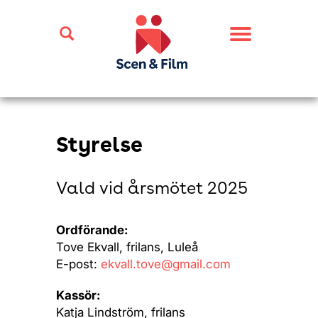
Toggle
navigation
Styrelse
Vald vid årsmötet 2025
Ordförande:
Tove Ekvall, frilans, Luleå
E-post:
ekvall.tove@gmail.com
Kassör:
Katja Lindström, frilans