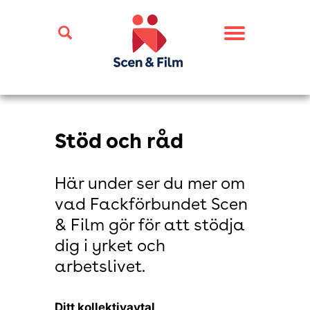
Toggle
navigation
Stöd och råd
Här under ser du mer om
vad Fackförbundet Scen
& Film gör för att stödja
dig i yrket och
arbetslivet.
Ditt kollektivavtal