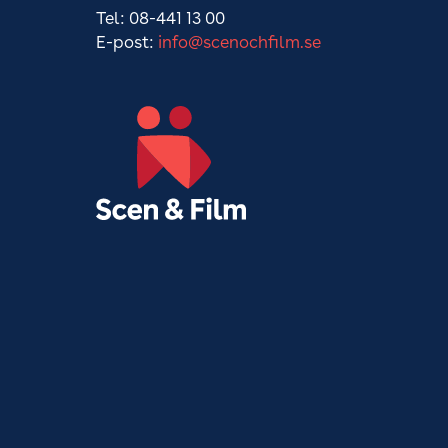
Tel: 08-441 13 00
E-post:
info@scenochfilm.se