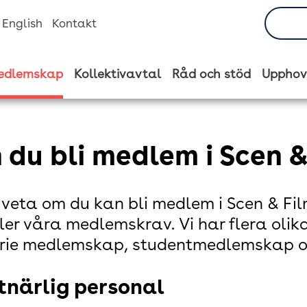
n English
Kontakt
edlemskap
Kollektivavtal
Råd och stöd
Upphov
 du bli medlem i Scen &
u veta om du kan bli medlem i Scen & Fi
ler våra medlemskrav. Vi har flera olik
rie medlemskap, studentmedlemskap o
tnärlig personal