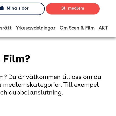
Mina sidor
Bli medlem
srätt
Yrkesavdelningar
Om Scen & Film
AKT
 Film?
lm? Du är välkommen till oss om du
a medlemskategorier. Till exempel
ch dubbelanslutning.