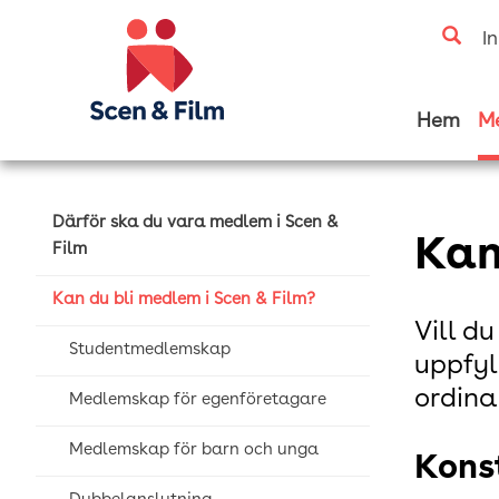
I
Hem
M
Därför ska du vara medlem i Scen &
Kan
Film
Kan du bli medlem i Scen & Film?
Vill d
Studentmedlemskap
uppfyl
ordina
Medlemskap för egenföretagare
Medlemskap för barn och unga
Kons