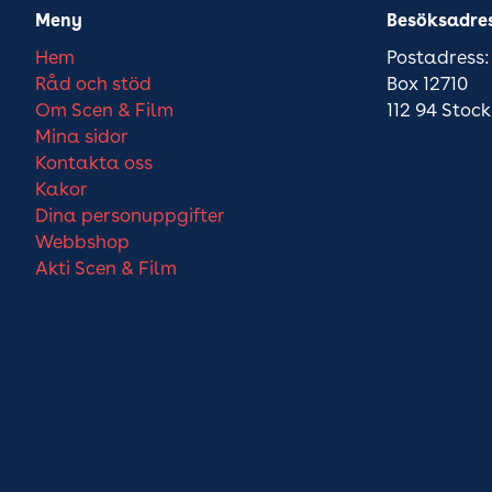
Meny
Besöksadre
Hem
Postadress:
Råd och stöd
Box 12710
Om Scen & Film
112 94 Stoc
Mina sidor
Kontakta oss
Kakor
Dina personuppgifter
Webbshop
Akti Scen & Film