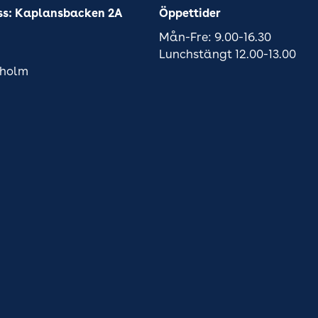
ss: Kaplansbacken 2A
Öppettider
Mån-Fre: 9.00-16.30
Lunchstängt 12.00-13.00
kholm