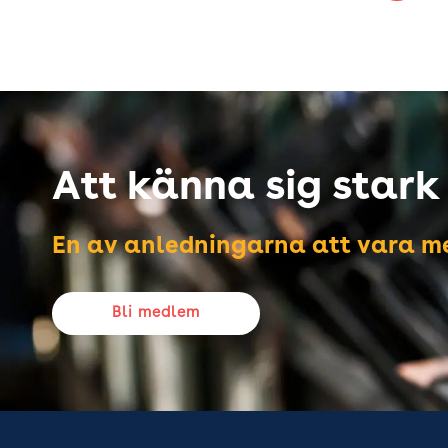
Att känna sig stark i
En av anledningarna att vara me
Bli medlem