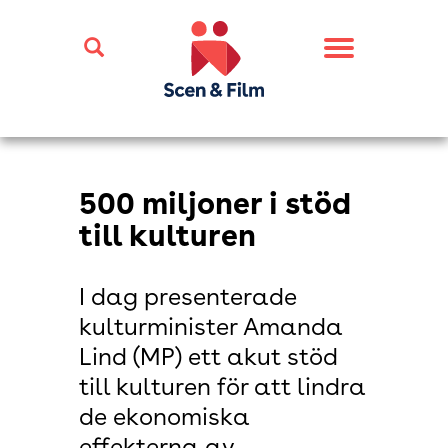
Toggle
navigation
500 miljoner i stöd
till kulturen
I dag presenterade
kulturminister Amanda
Lind (MP) ett akut stöd
till kulturen för att lindra
de ekonomiska