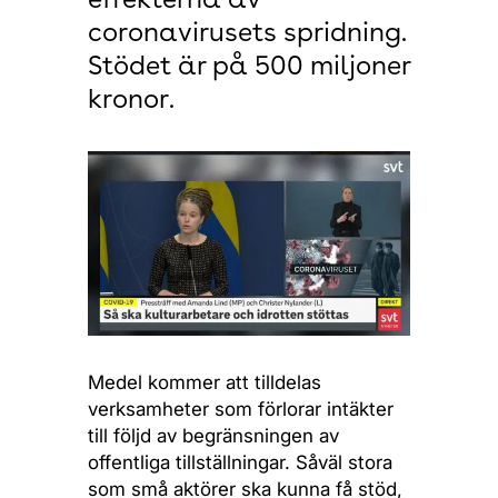
effekterna av
coronavirusets spridning.
Stödet är på 500 miljoner
kronor.
Medel kommer att tilldelas
verksamheter som förlorar intäkter
till följd av begränsningen av
offentliga tillställningar. Såväl stora
som små aktörer ska kunna få stöd,