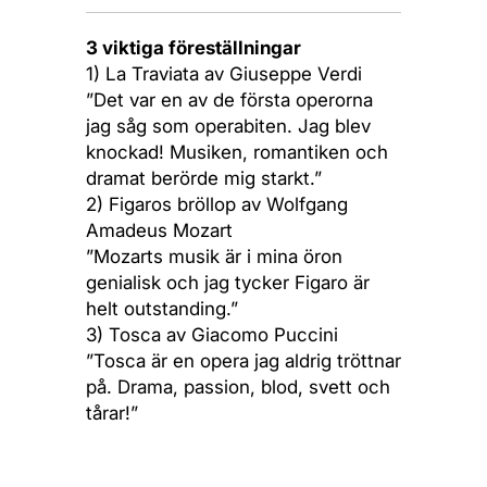
3 viktiga föreställningar
1) La Traviata av Giuseppe Verdi
”Det var en av de första operorna
jag såg som operabiten. Jag blev
knockad! Musiken, romantiken och
dramat berörde mig starkt.”
2) Figaros bröllop av Wolfgang
Amadeus Mozart
”Mozarts musik är i mina öron
genialisk och jag tycker Figaro är
helt outstanding.”
3) Tosca av Giacomo Puccini
”Tosca är en opera jag aldrig tröttnar
på. Drama, passion, blod, svett och
tårar!”