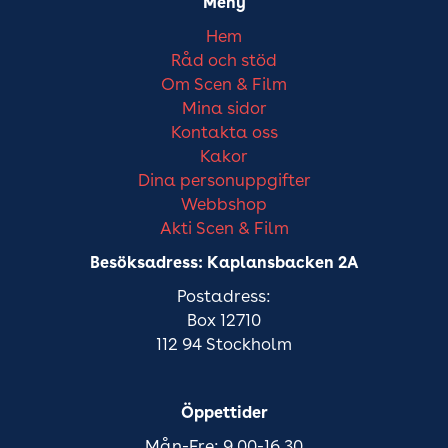
Meny
Hem
Råd och stöd
Om Scen & Film
Mina sidor
Kontakta oss
Kakor
Dina personuppgifter
Webbshop
Akti Scen & Film
Besöksadress: Kaplansbacken 2A
Postadress:
Box 12710
112 94 Stockholm
Öppettider
Mån-Fre: 9.00-16.30