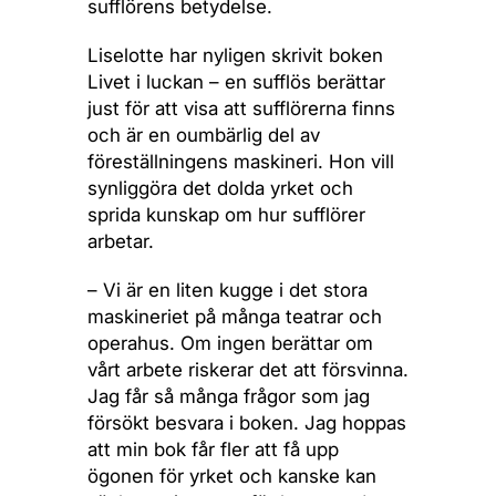
sufflörens betydelse.
Liselotte har nyligen skrivit boken
Livet i luckan – en sufflös berättar
just för att visa att sufflörerna finns
och är en oumbärlig del av
föreställningens maskineri. Hon vill
synliggöra det dolda yrket och
sprida kunskap om hur sufflörer
arbetar.
– Vi är en liten kugge i det stora
maskineriet på många teatrar och
operahus. Om ingen berättar om
vårt arbete riskerar det att försvinna.
Jag får så många frågor som jag
försökt besvara i boken. Jag hoppas
att min bok får fler att få upp
ögonen för yrket och kanske kan