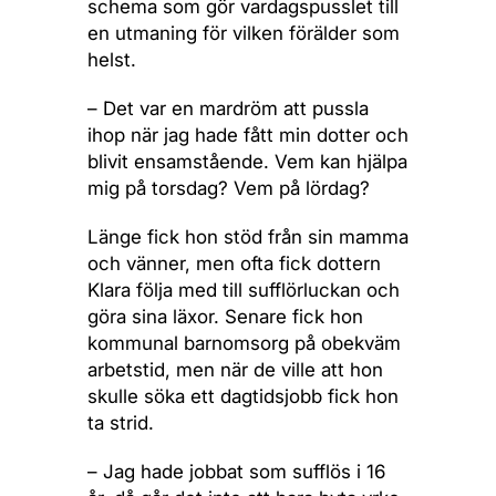
schema som gör vardagspusslet till
en utmaning för vilken förälder som
helst.
– Det var en mardröm att pussla
ihop när jag hade fått min dotter och
blivit ensamstående. Vem kan hjälpa
mig på torsdag? Vem på lördag?
Länge fick hon stöd från sin mamma
och vänner, men ofta fick dottern
Klara följa med till sufflörluckan och
göra sina läxor. Senare fick hon
kommunal barnomsorg på obekväm
arbetstid, men när de ville att hon
skulle söka ett dagtidsjobb fick hon
ta strid.
– Jag hade jobbat som sufflös i 16