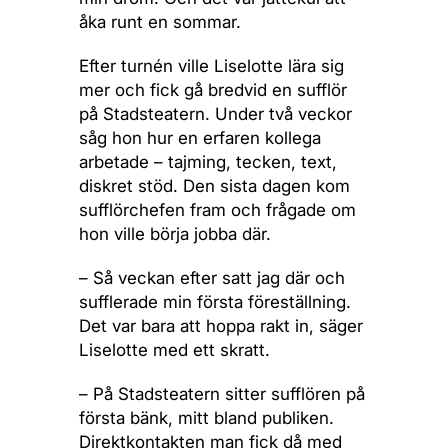
åka runt en sommar.
Efter turnén ville Liselotte lära sig
mer och fick gå bredvid en sufflör
på Stadsteatern. Under två veckor
såg hon hur en erfaren kollega
arbetade – tajming, tecken, text,
diskret stöd. Den sista dagen kom
sufflörchefen fram och frågade om
hon ville börja jobba där.
– Så veckan efter satt jag där och
sufflerade min första föreställning.
Det var bara att hoppa rakt in, säger
Liselotte med ett skratt.
– På Stadsteatern sitter sufflören på
första bänk, mitt bland publiken.
Direktkontakten man fick då med