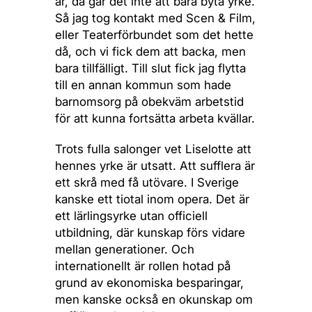
år, då går det inte att bara byta yrke.
Så jag tog kontakt med Scen & Film,
eller Teaterförbundet som det hette
då, och vi fick dem att backa, men
bara tillfälligt. Till slut fick jag flytta
till en annan kommun som hade
barnomsorg på obekväm arbetstid
för att kunna fortsätta arbeta kvällar.
Trots fulla salonger vet Liselotte att
hennes yrke är utsatt. Att sufflera är
ett skrå med få utövare. I Sverige
kanske ett tiotal inom opera. Det är
ett lärlingsyrke utan officiell
utbildning, där kunskap förs vidare
mellan generationer. Och
internationellt är rollen hotad på
grund av ekonomiska besparingar,
men kanske också en okunskap om