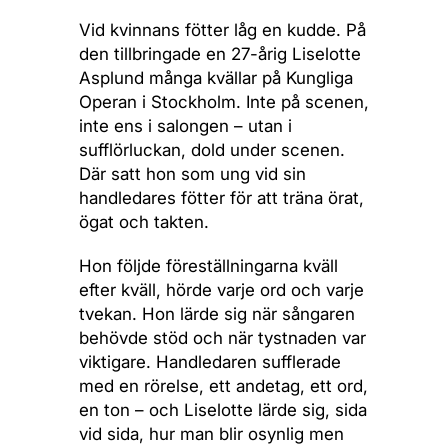
Vid kvinnans fötter låg en kudde. På
den tillbringade en 27-årig Liselotte
Asplund många kvällar på Kungliga
Operan i Stockholm. Inte på scenen,
inte ens i salongen – utan i
sufflörluckan, dold under scenen.
Där satt hon som ung vid sin
handledares fötter för att träna örat,
ögat och takten.
Hon följde föreställningarna kväll
efter kväll, hörde varje ord och varje
tvekan. Hon lärde sig när sångaren
behövde stöd och när tystnaden var
viktigare. Handledaren sufflerade
med en rörelse, ett andetag, ett ord,
en ton – och Liselotte lärde sig, sida
vid sida, hur man blir osynlig men