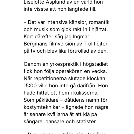
Liselotte Asplund av en värld hon
inte visste att hon längtade till.
– Det var intensiva känslor, romantik
och musik som gick rakt in i hjärtat.
Kort därefter såg jag Ingmar
Bergmans filmversion av Trollflöjten
på tv och blev lika förtrollad av den.
Genom en yrkespraktik i högstadiet
fick hon följa operakören en vecka.
När repetitionerna slutade klockan
15:00 ville hon inte gå därifrån. Hon
hade hittat ett hem i kulisserna.
Som påklädare – dåtidens namn för
kostymtekniker – ägnade hon några
år senare kvällarna åt att klä på
sångare, dansare och statister.