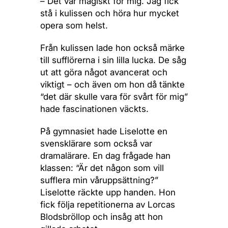
– Det var magiskt för mig. Jag fick
stå i kulissen och höra hur mycket
opera som helst.
Från kulissen lade hon också märke
till sufflörerna i sin lilla lucka. De såg
ut att göra något avancerat och
viktigt – och även om hon då tänkte
“det där skulle vara för svårt för mig”
hade fascinationen väckts.
På gymnasiet hade Liselotte en
svensklärare som också var
dramalärare. En dag frågade han
klassen: “Är det någon som vill
sufflera min våruppsättning?”
Liselotte räckte upp handen. Hon
fick följa repetitionerna av Lorcas
Blodsbröllop och insåg att hon