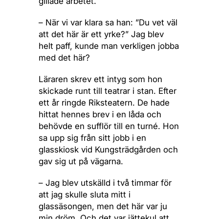
gillade arbetet.
– När vi var klara sa han: ”Du vet väl
att det här är ett yrke?” Jag blev
helt paff, kunde man verkligen jobba
med det här?
Läraren skrev ett intyg som hon
skickade runt till teatrar i stan. Efter
ett år ringde Riksteatern. De hade
hittat hennes brev i en låda och
behövde en sufflör till en turné. Hon
sa upp sig från sitt jobb i en
glasskiosk vid Kungsträdgården och
gav sig ut på vägarna.
– Jag blev utskälld i två timmar för
att jag skulle sluta mitt i
glassäsongen, men det här var ju
min dröm. Och det var jättekul att