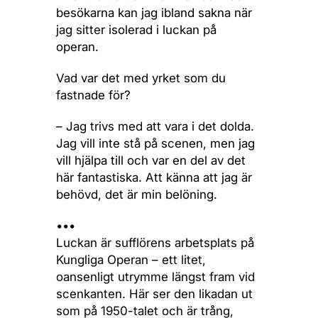
besökarna kan jag ibland sakna när
jag sitter isolerad i luckan på
operan.
Vad var det med yrket som du
fastnade för?
– Jag trivs med att vara i det dolda.
Jag vill inte stå på scenen, men jag
vill hjälpa till och var en del av det
här fantastiska. Att känna att jag är
behövd, det är min belöning.
•••
Luckan är sufflörens arbetsplats på
Kungliga Operan – ett litet,
oansenligt utrymme längst fram vid
scenkanten. Här ser den likadan ut
som på 1950-talet och är trång,