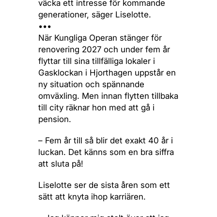
väcka ett intresse för kommande
generationer, säger Liselotte.
•••
När Kungliga Operan stänger för
renovering 2027 och under fem år
flyttar till sina tillfälliga lokaler i
Gasklockan i Hjorthagen uppstår en
ny situation och spännande
omväxling. Men innan flytten tillbaka
till city räknar hon med att gå i
pension.
– Fem år till så blir det exakt 40 år i
luckan. Det känns som en bra siffra
att sluta på!
Liselotte ser de sista åren som ett
sätt att knyta ihop karriären.