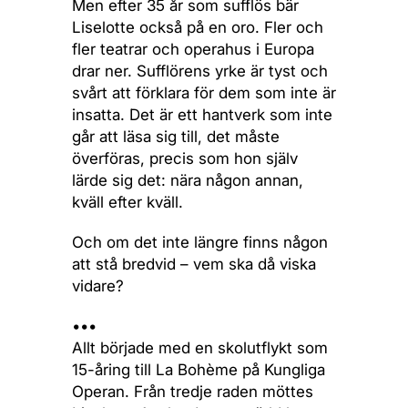
Men efter 35 år som sufflös bär
Liselotte också på en oro. Fler och
fler teatrar och operahus i Europa
drar ner. Sufflörens yrke är tyst och
svårt att förklara för dem som inte är
insatta. Det är ett hantverk som inte
går att läsa sig till, det måste
överföras, precis som hon själv
lärde sig det: nära någon annan,
kväll efter kväll.
Och om det inte längre finns någon
att stå bredvid – vem ska då viska
vidare?
•••
Allt började med en skolutflykt som
15-åring till La Bohème på Kungliga
Operan. Från tredje raden möttes