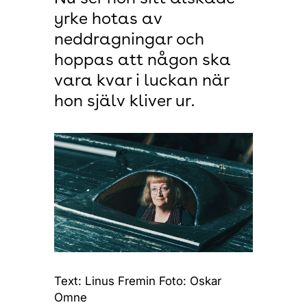
yrke hotas av
neddragningar och
hoppas att någon ska
vara kvar i luckan när
hon själv kliver ur.
Text: Linus Fremin Foto: Oskar
Omne