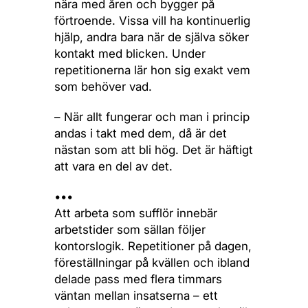
nära med åren och bygger på
förtroende. Vissa vill ha kontinuerlig
hjälp, andra bara när de själva söker
kontakt med blicken. Under
repetitionerna lär hon sig exakt vem
som behöver vad.
– När allt fungerar och man i princip
andas i takt med dem, då är det
nästan som att bli hög. Det är häftigt
att vara en del av det.
•••
Att arbeta som sufflör innebär
arbetstider som sällan följer
kontorslogik. Repetitioner på dagen,
föreställningar på kvällen och ibland
delade pass med flera timmars
väntan mellan insatserna – ett