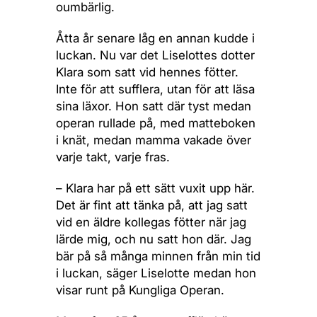
oumbärlig.
Åtta år senare låg en annan kudde i
luckan. Nu var det Liselottes dotter
Klara som satt vid hennes fötter.
Inte för att sufflera, utan för att läsa
sina läxor. Hon satt där tyst medan
operan rullade på, med matteboken
i knät, medan mamma vakade över
varje takt, varje fras.
– Klara har på ett sätt vuxit upp här.
Det är fint att tänka på, att jag satt
vid en äldre kollegas fötter när jag
lärde mig, och nu satt hon där. Jag
bär på så många minnen från min tid
i luckan, säger Liselotte medan hon
visar runt på Kungliga Operan.