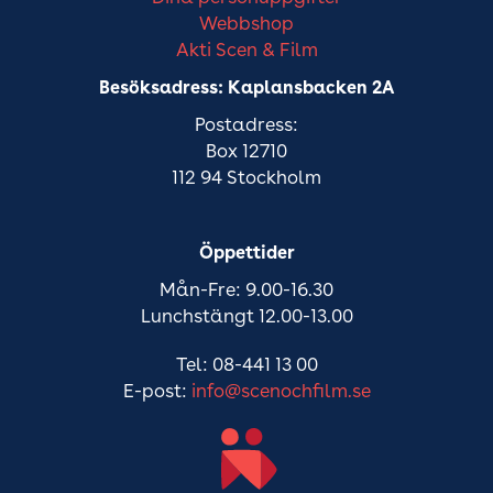
Webbshop
Akti Scen & Film
Besöksadress: Kaplansbacken 2A
Postadress:
Box 12710
112 94 Stockholm
Öppettider
Mån-Fre: 9.00-16.30
Lunchstängt 12.00-13.00
Tel: 08-441 13 00
E-post:
info@scenochfilm.se