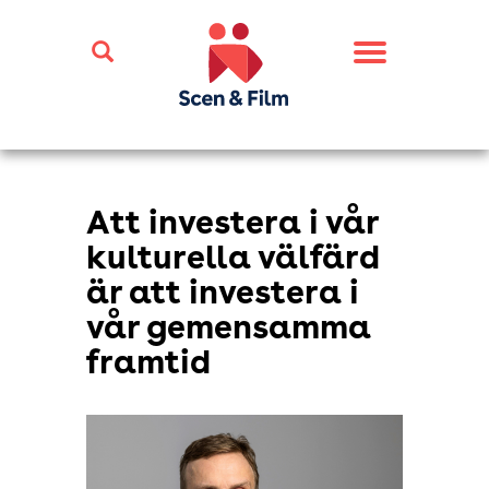
Toggle
navigation
Att investera i vår
kulturella välfärd
är att investera i
vår gemensamma
framtid