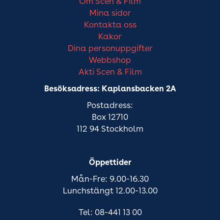
Om Scen & Film
Mina sidor
Kontakta oss
Kakor
Dina personuppgifter
Webbshop
Akti Scen & Film
Besöksadress: Kaplansbacken 2A
Postadress:
Box 12710
112 94 Stockholm
Öppettider
Mån-Fre: 9.00-16.30
Lunchstängt 12.00-13.00
Tel: 08-441 13 00