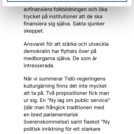
kulturarv har tagits som intäkt för att
avfinansiera folkbildningen och öka
trycket på institutioner att de ska
finansiera sig själva. Sakta sjunker
skeppet.
Ansvaret för att stärka och utveckla
demokratin har flyttats över på
medborgarna själva. De som är
intresserade.
När vi summerar Tidö-regeringens
kulturgärning finns det inte mycket
att ta på. Två propositioner fick man
ur sig. En ”Ny lag om public service”
(där man frångick traditionen med
en bred parlamentarisk
överenskommelse) samt fiaskot ”Ny
politisk inriktning för ett starkare