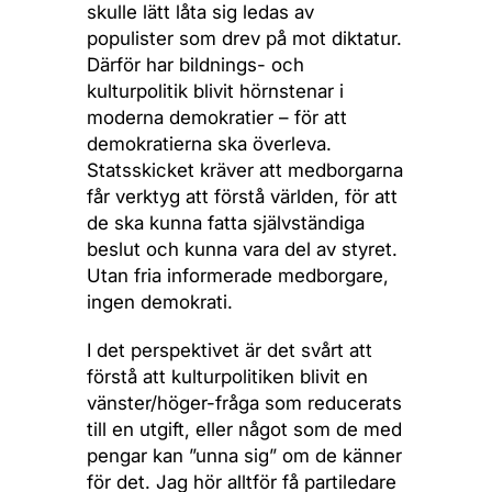
skulle lätt låta sig ledas av
populister som drev på mot diktatur.
Därför har bildnings- och
kulturpolitik blivit hörnstenar i
moderna demokratier – för att
demokratierna ska överleva.
Statsskicket kräver att medborgarna
får verktyg att förstå världen, för att
de ska kunna fatta självständiga
beslut och kunna vara del av styret.
Utan fria informerade medborgare,
ingen demokrati.
I det perspektivet är det svårt att
förstå att kulturpolitiken blivit en
vänster/höger-fråga som reducerats
till en utgift, eller något som de med
pengar kan ”unna sig” om de känner
för det. Jag hör alltför få partiledare