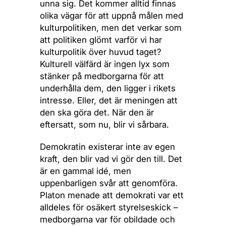
unna sig. Det kommer alltid finnas
olika vägar för att uppnå målen med
kulturpolitiken, men det verkar som
att politiken glömt varför vi har
kulturpolitik över huvud taget?
Kulturell välfärd är ingen lyx som
stänker på medborgarna för att
underhålla dem, den ligger i rikets
intresse. Eller, det är meningen att
den ska göra det. När den är
eftersatt, som nu, blir vi sårbara.
Demokratin existerar inte av egen
kraft, den blir vad vi gör den till. Det
är en gammal idé, men
uppenbarligen svår att genomföra.
Platon menade att demokrati var ett
alldeles för osäkert styrelseskick –
medborgarna var för obildade och