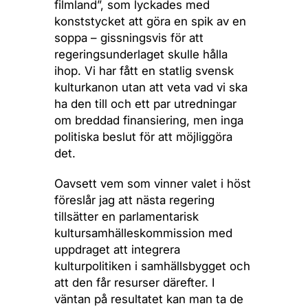
filmland”, som lyckades med
konststycket att göra en spik av en
soppa – gissningsvis för att
regeringsunderlaget skulle hålla
ihop. Vi har fått en statlig svensk
kulturkanon utan att veta vad vi ska
ha den till och ett par utredningar
om breddad finansiering, men inga
politiska beslut för att möjliggöra
det.
Oavsett vem som vinner valet i höst
föreslår jag att nästa regering
tillsätter en parlamentarisk
kultursamhälleskommission med
uppdraget att integrera
kulturpolitiken i samhällsbygget och
att den får resurser därefter. I
väntan på resultatet kan man ta de