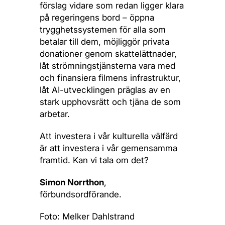
förslag vidare som redan ligger klara
på regeringens bord – öppna
trygghetssystemen för alla som
betalar till dem, möjliggör privata
donationer genom skattelättnader,
låt strömningstjänsterna vara med
och finansiera filmens infrastruktur,
låt AI-utvecklingen präglas av en
stark upphovsrätt och tjäna de som
arbetar.
Att investera i vår kulturella välfärd
är att investera i vår gemensamma
framtid. Kan vi tala om det?
Simon Norrthon
,
förbundsordförande.
Foto: Melker Dahlstrand