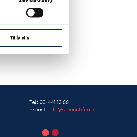
Marknadsföring
Tillåt alla
Tel: 08-441 13 00
E-post:
info@scenochfilm.se