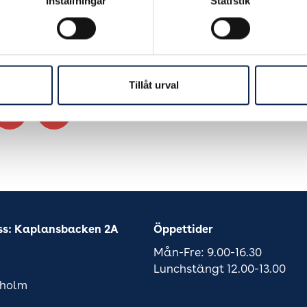
ad:
2017-11-07
Inställningar
Statistik
Tillåt urval
ss: Kaplansbacken 2A
Öppettider
Mån-Fre: 9.00-16.30
Lunchstängt 12.00-13.00
kholm