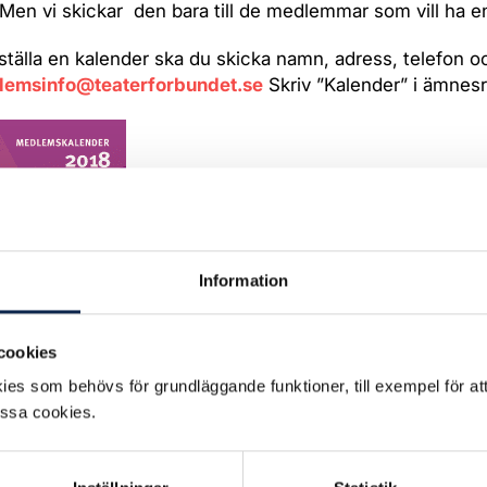
 Men vi skickar den bara till de medlemmar som vill ha e
eställa en kalender ska du skicka namn, adress, telefon 
dlemsinfo@teaterforbundet.se
Skriv ”Kalender” i ämnes
Information
cookies
es som behövs för grundläggande funktioner, till exempel för at
essa cookies.