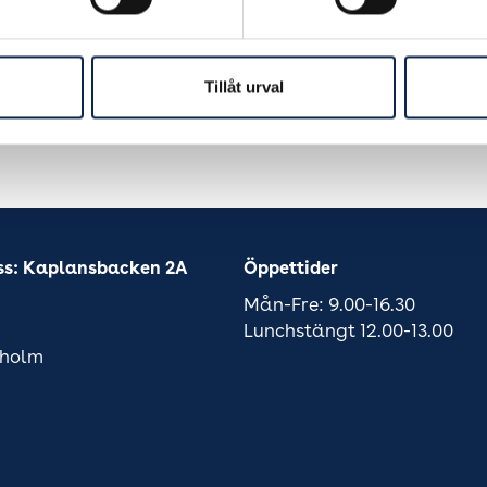
Tillåt urval
ss: Kaplansbacken 2A
Öppettider
Mån-Fre: 9.00-16.30
Lunchstängt 12.00-13.00
kholm