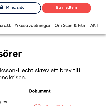
Mina sidor
Bli medlem
srätt
Yrkesavdelningar
Om Scen & Film
AKT
sörer
ksson-Hecht skrev ett brev till
nakrisen.
Dokument
iges