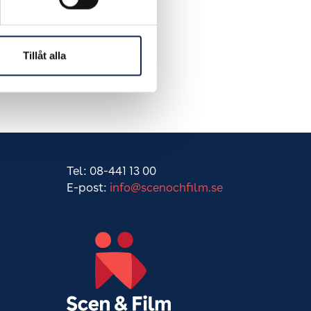
Tillåt alla
Tel: 08-441 13 00
E-post:
info@scenochfilm.se