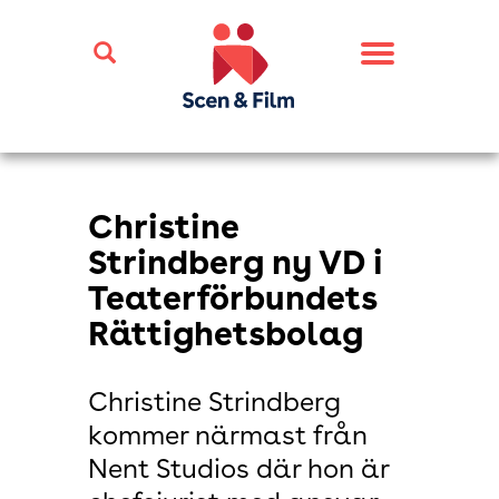
Toggle
navigation
Christine
Strindberg ny VD i
Teaterförbundets
Rättighetsbolag
Christine Strindberg
kommer närmast från
Nent Studios där hon är