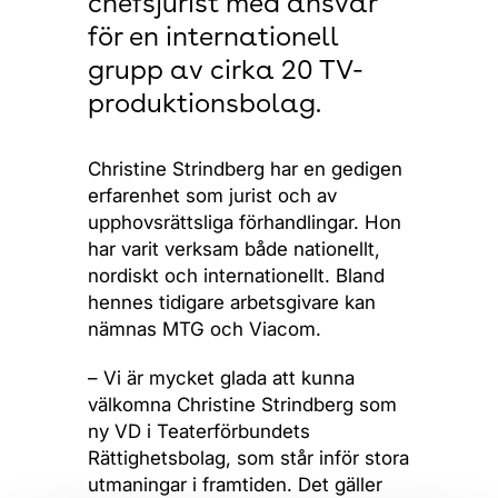
chefsjurist med ansvar
för en internationell
grupp av cirka 20 TV-
produktionsbolag.
Christine Strindberg har en gedigen
erfarenhet som jurist och av
upphovsrättsliga förhandlingar. Hon
har varit verksam både nationellt,
nordiskt och internationellt. Bland
hennes tidigare arbetsgivare kan
nämnas MTG och Viacom.
– Vi är mycket glada att kunna
välkomna Christine Strindberg som
ny VD i Teaterförbundets
Rättighetsbolag, som står inför stora
utmaningar i framtiden. Det gäller