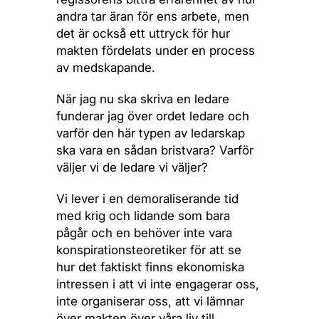
andra tar äran för ens arbete, men
det är också ett uttryck för hur
makten fördelats under en process
av medskapande.
När jag nu ska skriva en ledare
funderar jag över ordet ledare och
varför den här typen av ledarskap
ska vara en sådan bristvara? Varför
väljer vi de ledare vi väljer?
Vi lever i en demoraliserande tid
med krig och lidande som bara
pågår och en behöver inte vara
konspirationsteoretiker för att se
hur det faktiskt finns ekonomiska
intressen i att vi inte engagerar oss,
inte organiserar oss, att vi lämnar
över makten över våra liv till