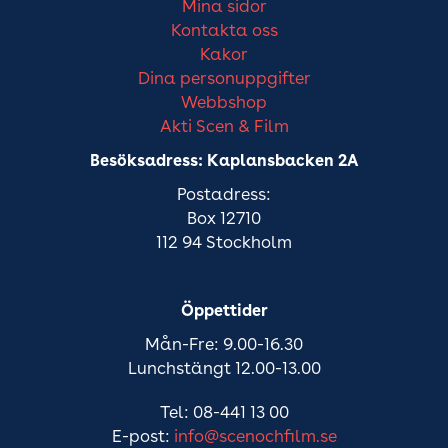
Mina sidor
Kontakta oss
Kakor
Dina personuppgifter
Webbshop
Akti Scen & Film
Besöksadress: Kaplansbacken 2A
Postadress:
Box 12710
112 94 Stockholm
Öppettider
Mån-Fre: 9.00-16.30
Lunchstängt 12.00-13.00
Tel: 08-441 13 00
E-post:
info@scenochfilm.se