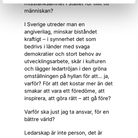
misstänksamhet i stället för tillit till
människan?
I Sverige utreder man en
angiverilag, minskar biståndet
kraftigt – i synnerhet det som
bedrivs i länder med svaga
demokratier och stort behov av
utvecklingsarbete, skär i kulturen
och lägger ledartröjan i den gröna
omställningen på hyllan för att… ja,
varför? För att det kostar mer än det
smakar att vara ett föredöme, att
inspirera, att göra rätt – att gå före?
Varför ska just jag ta ansvar, för en
bättre värld?
Ledarskap är inte person, det är