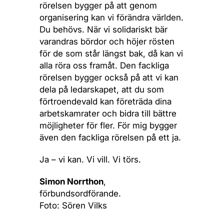
rörelsen bygger på att genom
organisering kan vi förändra världen.
Du behövs. När vi solidariskt bär
varandras bördor och höjer rösten
för de som står längst bak, då kan vi
alla röra oss framåt. Den fackliga
rörelsen bygger också på att vi kan
dela på ledarskapet, att du som
förtroendevald kan företräda dina
arbetskamrater och bidra till bättre
möjligheter för fler. För mig bygger
även den fackliga rörelsen på ett ja.
Ja – vi kan. Vi vill. Vi törs.
Simon Norrthon
,
förbundsordförande.
Foto: Sören Vilks