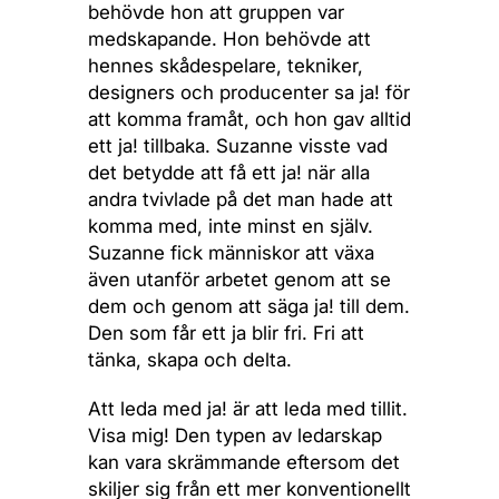
behövde hon att gruppen var
medskapande. Hon behövde att
hennes skådespelare, tekniker,
designers och producenter sa ja! för
att komma framåt, och hon gav alltid
ett ja! tillbaka. Suzanne visste vad
det betydde att få ett ja! när alla
andra tvivlade på det man hade att
komma med, inte minst en själv.
Suzanne fick människor att växa
även utanför arbetet genom att se
dem och genom att säga ja! till dem.
Den som får ett ja blir fri. Fri att
tänka, skapa och delta.
Att leda med ja! är att leda med tillit.
Visa mig! Den typen av ledarskap
kan vara skrämmande eftersom det
skiljer sig från ett mer konventionellt