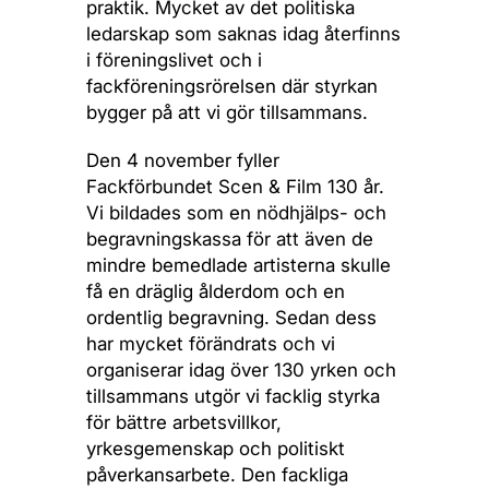
praktik. Mycket av det politiska
ledarskap som saknas idag återfinns
i föreningslivet och i
fackföreningsrörelsen där styrkan
bygger på att vi gör tillsammans.
Den 4 november fyller
Fackförbundet Scen & Film 130 år.
Vi bildades som en nödhjälps- och
begravningskassa för att även de
mindre bemedlade artisterna skulle
få en dräglig ålderdom och en
ordentlig begravning. Sedan dess
har mycket förändrats och vi
organiserar idag över 130 yrken och
tillsammans utgör vi facklig styrka
för bättre arbetsvillkor,
yrkesgemenskap och politiskt
påverkansarbete. Den fackliga