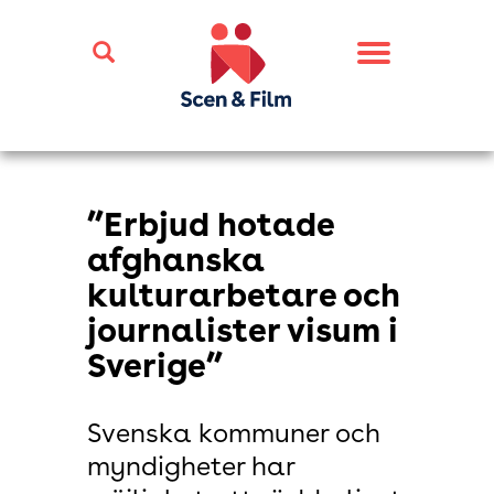
Toggle
navigation
”Erbjud hotade
afghanska
kulturarbetare och
journalister visum i
Sverige”
Svenska kommuner och
myndigheter har