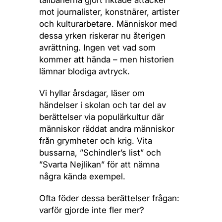
talibanerna gjort riktade attacker
mot journalister, konstnärer, artister
och kulturarbetare. Människor med
dessa yrken riskerar nu återigen
avrättning. Ingen vet vad som
kommer att hända – men historien
lämnar blodiga avtryck.
Vi hyllar årsdagar, läser om
händelser i skolan och tar del av
berättelser via populärkultur där
människor räddat andra människor
från grymheter och krig. Vita
bussarna, ”Schindler’s list” och
”Svarta Nejlikan” för att nämna
några kända exempel.
Ofta föder dessa berättelser frågan:
varför gjorde inte fler mer?