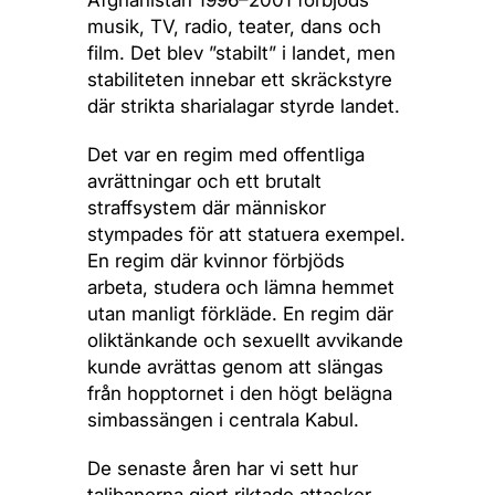
Afghanistan 1996–2001 förbjöds
musik, TV, radio, teater, dans och
film. Det blev ”stabilt” i landet, men
stabiliteten innebar ett skräckstyre
där strikta sharialagar styrde landet.
Det var en regim med offentliga
avrättningar och ett brutalt
straffsystem där människor
stympades för att statuera exempel.
En regim där kvinnor förbjöds
arbeta, studera och lämna hemmet
utan manligt förkläde. En regim där
oliktänkande och sexuellt avvikande
kunde avrättas genom att slängas
från hopptornet i den högt belägna
simbassängen i centrala Kabul.
De senaste åren har vi sett hur