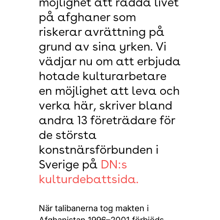
möjlighet att rädda livet
på afghaner som
riskerar avrättning på
grund av sina yrken. Vi
vädjar nu om att erbjuda
hotade kulturarbetare
en möjlighet att leva och
verka här, skriver bland
andra 13 företrädare för
de största
konstnärsförbunden i
Sverige på
DN:s
kulturdebattsida.
När talibanerna tog makten i