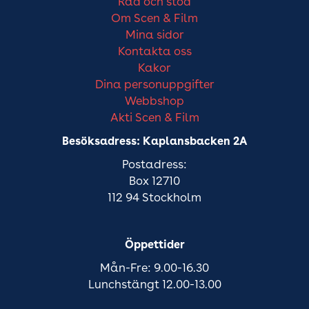
Råd och stöd
Om Scen & Film
Mina sidor
Kontakta oss
Kakor
Dina personuppgifter
Webbshop
Akti Scen & Film
Besöksadress: Kaplansbacken 2A
Postadress:
Box 12710
112 94 Stockholm
Öppettider
Mån-Fre: 9.00-16.30
Lunchstängt 12.00-13.00