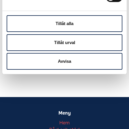
Tillåt alla
Tillåt urval
Dokument
Avvisa
Rapport FERA-möte 2017
Meny
Hem