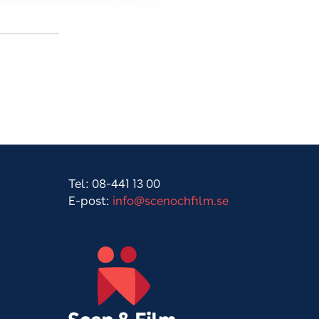
Tel: 08-441 13 00
E-post:
info@scenochfilm.se