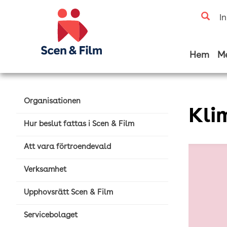
I
Hem
M
Organisationen
Kli
Hur beslut fattas i Scen & Film
Att vara förtroendevald
Verksamhet
Upphovsrätt Scen & Film
Servicebolaget