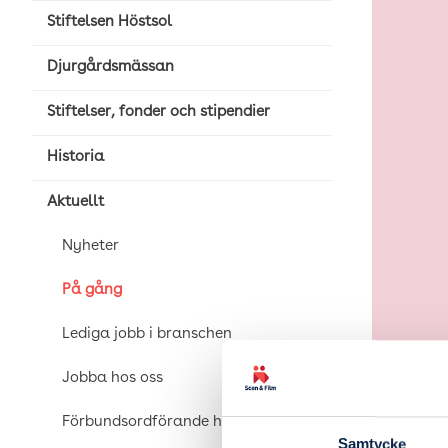
Stiftelsen Höstsol
Djurgårdsmässan
Stiftelser, fonder och stipendier
Historia
Aktuellt
Nyheter
På gång
Lediga jobb i branschen
Jobba hos oss
Förbundsordförande har ordet
Samtycke