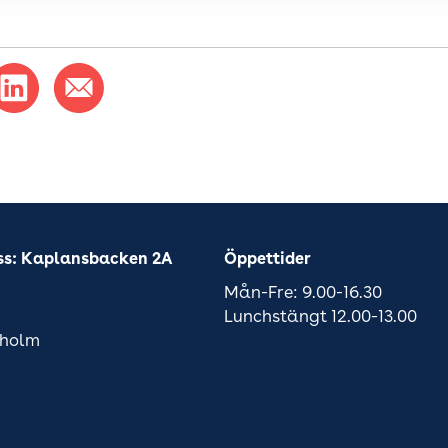
ss: Kaplansbacken 2A
Öppettider
Mån-Fre: 9.00-16.30
Lunchstängt 12.00-13.00
kholm