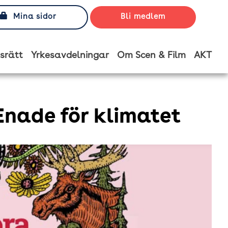
Mina sidor
Bli medlem
srätt
Yrkesavdelningar
Om Scen & Film
AKT
nade för klimatet