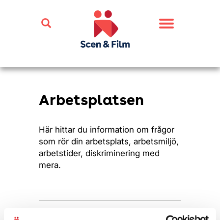
Toggle
navigation
Arbetsplatsen
Här hittar du information om frågor
som rör din arbetsplats, arbetsmiljö,
arbetstider, diskriminering med
mera.