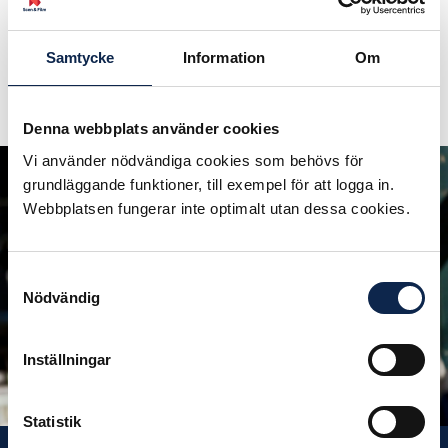
Samtycke
Information
Om
Denna webbplats använder cookies
Vi använder nödvändiga cookies som behövs för
grundläggande funktioner, till exempel för att logga in.
Att känna sig
Webbplatsen fungerar inte optimalt utan dessa cookies.
stark i sitt yrkesliv
En av anledningarna att
Samtyckesval
Nödvändig
vara medlem i Scen & Film
Inställningar
Bli medlem
Statistik