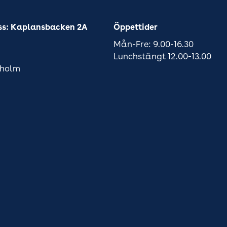
ss: Kaplansbacken 2A
Öppettider
Mån-Fre: 9.00-16.30
Lunchstängt 12.00-13.00
kholm