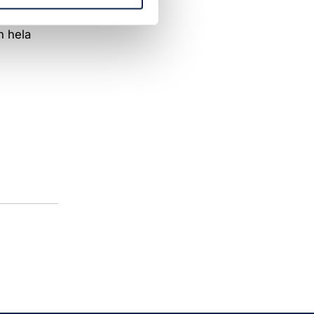
n hela