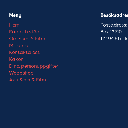
Meny
Besöksadre
Hem
Postadress:
Råd och stöd
Box 12710
Om Scen & Film
112 94 Stoc
Mina sidor
Kontakta oss
Kakor
Dina personuppgifter
Webbshop
Akti Scen & Film