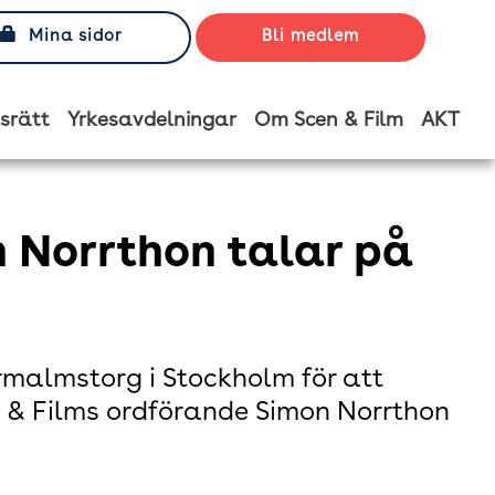
Mina sidor
Bli medlem
srätt
Yrkesavdelningar
Om Scen & Film
AKT
 Norrthon talar på
malmstorg i Stockholm för att
n & Films ordförande Simon Norrthon