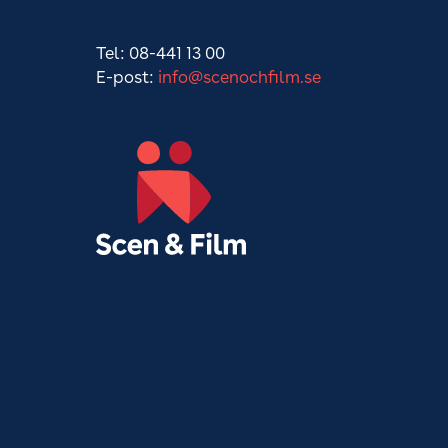
Tel: 08-441 13 00
E-post:
info@scenochfilm.se