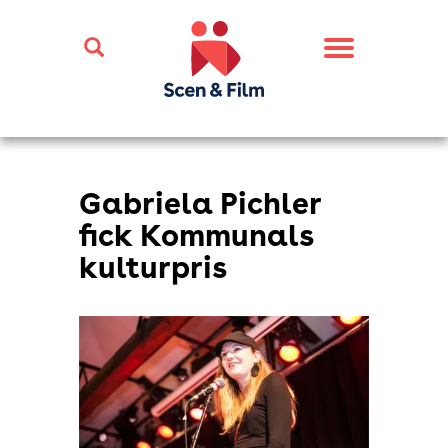
Toggle
navigation
Gabriela Pichler
fick Kommunals
kulturpris