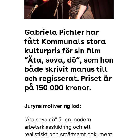
Gabriela Pichler har
fått Kommunals stora
kulturpris för sin film
”Äta, sova, dö”, som hon
både skrivit manus till
och regisserat. Priset är
på 150 000 kronor.
Juryns motivering löd:
”Äta sova dö” är en modern
arbetarklasskildring och ett
realistiskt och smärtsamt dokument