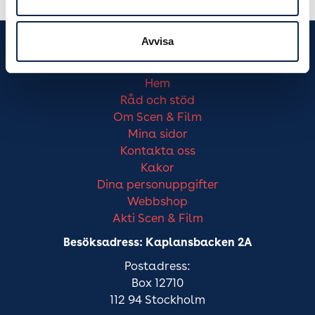
Avvisa
Meny
Hem
Råd och stöd
Om Scen & Film
Mina sidor
Kontakta oss
Kakor
Dina personuppgifter
Webbshop
Akti Scen & Film
Besöksadress: Kaplansbacken 2A
Postadress:
Box 12710
112 94 Stockholm