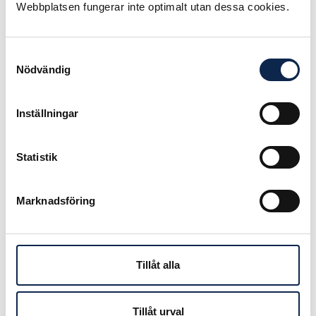
Webbplatsen fungerar inte optimalt utan dessa cookies.
Publicerad:
2024-02-01
Samtyckesval
Nödvändig
Inställningar
Statistik
Marknadsföring
Dokument
Godkänn AI-förordningen
Tillåt alla
Tillåt urval