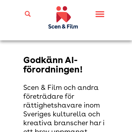
Toggle
navigation
Godkänn AI-
förordningen!
Scen & Film och andra
företrädare för
rättighetshavare inom
Sveriges kulturella och
kreativa branscher har i