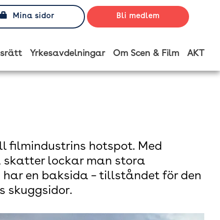
Mina sidor
Bli medlem
srätt
Yrkesavdelningar
Om Scen & Film
AKT
 filmindustrins hotspot. Med
a skatter lockar man stora
har en baksida – tillståndet för den
s skuggsidor.