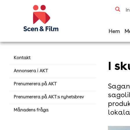
I
Hem
M
Kontakt
I s
Annonsera i AKT
Prenumerera på AKT
Sagan 
sagoli
Prenumerera på AKT:s nyhetsbrev
produk
Månadens fråga
lokala