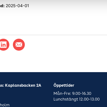
ad:
2025-04-01
ss: Kaplansbacken 2A
Öppettider
Mån-Fre: 9.00-16.30
Lunchstängt 12.00-13.00
kholm