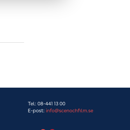
Tel: 08-441 13 00
E-post:
info@scenochfilm.se