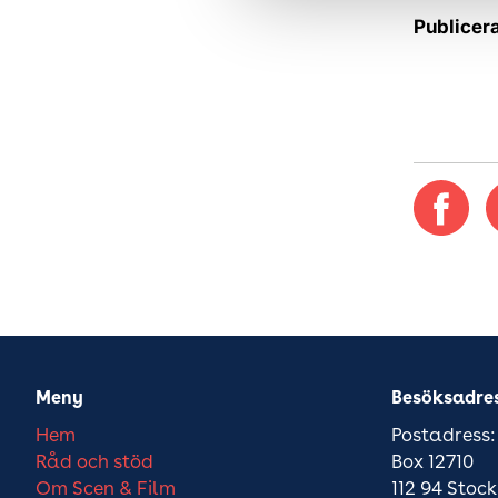
Publicer
Meny
Besöksadre
Hem
Postadress:
Råd och stöd
Box 12710
Om Scen & Film
112 94 Stoc