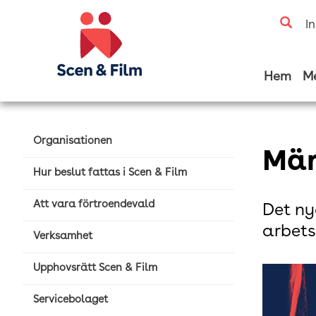
I
Hem
M
Organisationen
Mär
Hur beslut fattas i Scen & Film
Att vara förtroendevald
Det ny
arbets
Verksamhet
Upphovsrätt Scen & Film
Servicebolaget