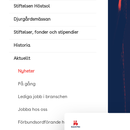
Stiftelsen Höstsol
Djurgårdsmässan
Stiftelser, fonder och stipendier
Historia
Aktuellt
Nyheter
På gång
Lediga jobb i branschen
Jobba hos oss
Förbundsordförande har ordet