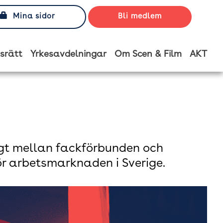
Mina sidor
Bli medlem
srätt
Yrkesavdelningar
Om Scen & Film
AKT
igt mellan fackförbunden och
ör arbetsmarknaden i Sverige.