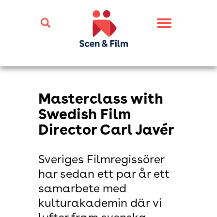
Toggle
navigation
Masterclass with
Swedish Film
Director Carl Javér
Sveriges Filmregissörer
har sedan ett par år ett
samarbete med
kulturakademin där vi