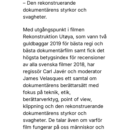
– Den rekonstruerande
dokumentärens styrkor och
svagheter.
Med utgångspunkt i filmen
Rekonstruktion Utøya, som vann två
guldbaggar 2019 för bästa regi och
bästa dokumentärfilm samt fick det
högsta betygsindex för recensioner
av alla svenska filmer 2018, har
regissör Carl Javér och moderator
James Velasques ett samtal om
dokumentärens berättarsätt med
fokus på teknik, etik,
berättarverktyg, point of view,
klippning och den rekonstruerande
dokumentärens styrkor och
svagheter. De talar även om varför
film fungerar på oss människor och