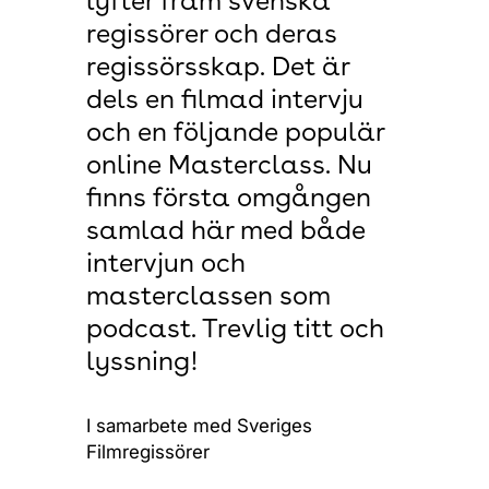
lyfter fram svenska
regissörer och deras
regissörsskap. Det är
dels en filmad intervju
och en följande populär
online Masterclass. Nu
finns första omgången
samlad här med både
intervjun och
masterclassen som
podcast. Trevlig titt och
lyssning!
I samarbete med Sveriges
Filmregissörer