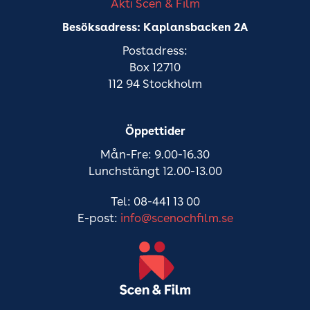
Akti Scen & Film
Besöksadress: Kaplansbacken 2A
Postadress:
Box 12710
112 94 Stockholm
Öppettider
Mån-Fre: 9.00-16.30
Lunchstängt 12.00-13.00
Tel: 08-441 13 00
E-post:
info@scenochfilm.se