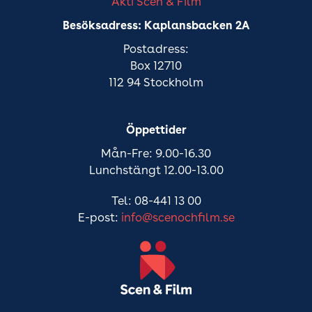
Akti Scen & Film
Besöksadress: Kaplansbacken 2A
Postadress:
Box 12710
112 94 Stockholm
Öppettider
Mån-Fre: 9.00-16.30
Lunchstängt 12.00-13.00
Tel: 08-441 13 00
E-post:
info@scenochfilm.se