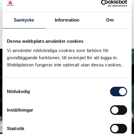
Samtycke
Information
Om
Denna webbplats använder cookies
Vi använder nödvändiga cookies som behövs för
grundläggande funktioner, till exempel för att logga in.
Att känna sig
Webbplatsen fungerar inte optimalt utan dessa cookies.
stark i sitt yrkesliv
Samtyckesval
En av anledningarna att
Nödvändig
vara medlem i Scen & Film
Inställningar
Bli medlem
Statistik