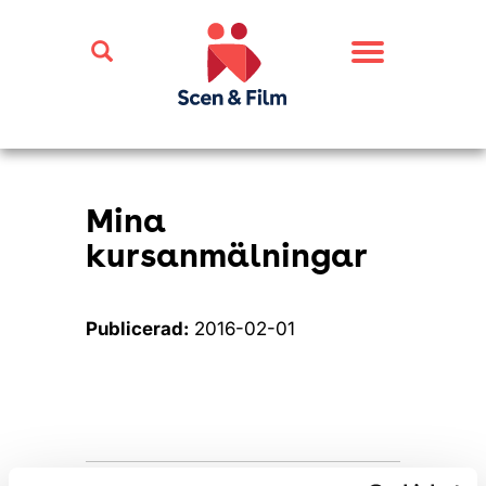
Toggle
navigation
Mina
kursanmälningar
Publicerad:
2016-02-01