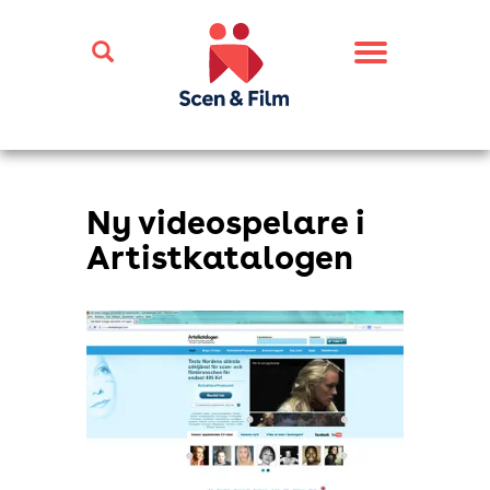
Toggle
navigation
Ny videospelare i
Artistkatalogen