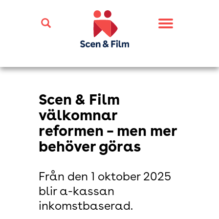
Toggle
navigation
Scen & Film
välkomnar
reformen – men mer
behöver göras
Från den 1 oktober 2025
blir a-kassan
inkomstbaserad.