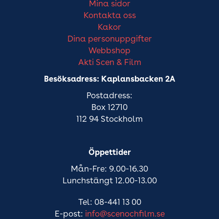
Mina sidor
Kontakta oss
Kakor
Dina personuppgifter
Webbshop
Akti Scen & Film
Besöksadress: Kaplansbacken 2A
Postadress:
Box 12710
112 94 Stockholm
Öppettider
Mån-Fre: 9.00-16.30
Lunchstängt 12.00-13.00
Tel: 08-441 13 00
E-post:
info@scenochfilm.se