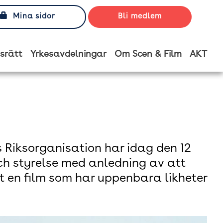
Mina sidor
Bli medlem
srätt
Yrkesavdelningar
Om Scen & Film
AKT
 Riksorganisation har idag den 12
 och styrelse med anledning av att
 en film som har uppenbara likheter