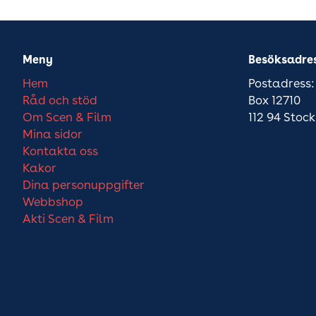
Meny
Besöksadre
Hem
Postadress:
Råd och stöd
Box 12710
Om Scen & Film
112 94 Stoc
Mina sidor
Kontakta oss
Kakor
Dina personuppgifter
Webbshop
Akti Scen & Film