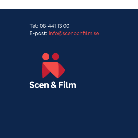
Tel: 08-441 13 00
E-post:
info@scenochfilm.se