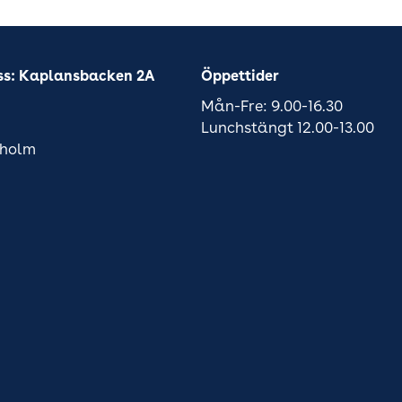
ss: Kaplansbacken 2A
Öppettider
Mån-Fre: 9.00-16.30
Lunchstängt 12.00-13.00
kholm