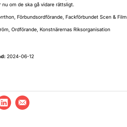
 nu om de ska gå vidare rättsligt.
rrthon, Förbundsordförande, Fackförbundet Scen & Film
röm, Ordförande, Konstnärernas Riksorganisation
ad:
2024-06-12