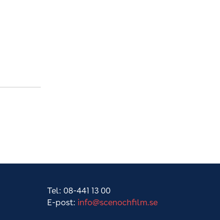
Tel: 08-441 13 00
E-post:
info@scenochfilm.se