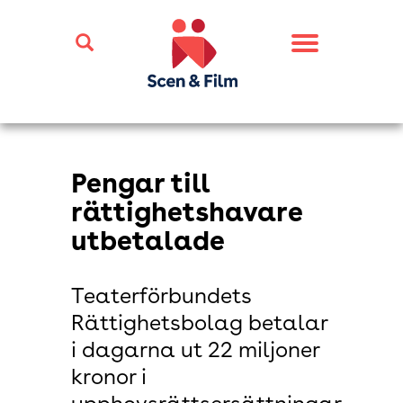
Toggle
navigation
Pengar till
rättighetshavare
utbetalade
Teaterförbundets
Rättighetsbolag betalar
i dagarna ut 22 miljoner
kronor i