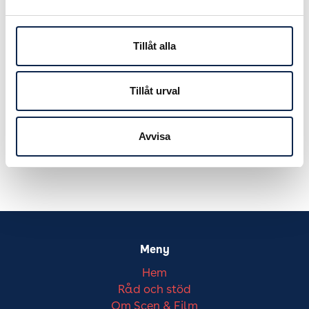
Tillåt alla
Tillåt urval
Läs mer
Avvisa
Om Upphovsrätt Scen & Film
Meny
Hem
Råd och stöd
Om Scen & Film