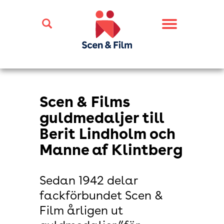
Toggle
navigation
Scen & Films
guldmedaljer till
Berit Lindholm och
Manne af Klintberg
Sedan 1942 delar
fackförbundet Scen &
Film årligen ut