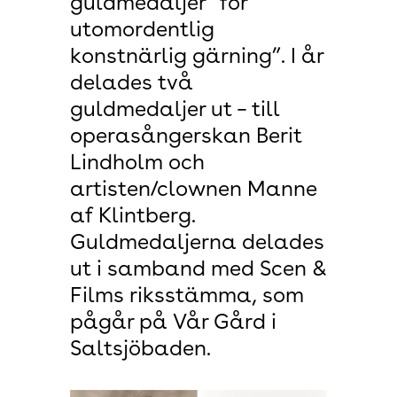
guldmedaljer ”för
utomordentlig
konstnärlig gärning”. I år
delades två
guldmedaljer ut – till
operasångerskan Berit
Lindholm och
artisten/clownen Manne
af Klintberg.
Guldmedaljerna delades
ut i samband med Scen &
Films riksstämma, som
pågår på Vår Gård i
Saltsjöbaden.