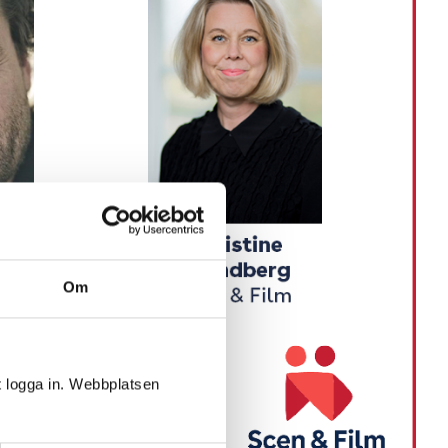
Om
t logga in. Webbplatsen