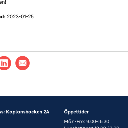
en!
ad:
2023-01-25
ss: Kaplansbacken 2A
Öppettider
Mån-Fre: 9.00-16.30