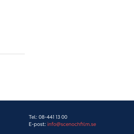
Tel: 08-441 13 00
E-post:
info@scenochfilm.se