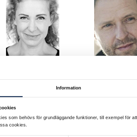
Information
cookies
es som behövs för grundläggande funktioner, till exempel för at
essa cookies.