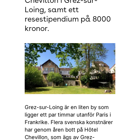
Chevillon i Grez-sur-
Loing, samt ett
resestipendium på 8000
kronor.
Grez-sur-Loing är en liten by som
ligger ett par timmar utanför Paris i
Frankrike. Flera svenska konstnärer
har genom åren bott på Hôtel
Chevillon, som ägs av Grez-