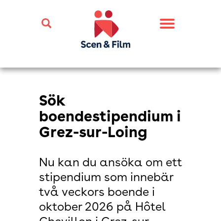
Toggle
navigation
Sök
boendestipendium i
Grez-sur-Loing
Nu kan du ansöka om ett
stipendium som innebär
två veckors boende i
oktober 2026 på Hôtel