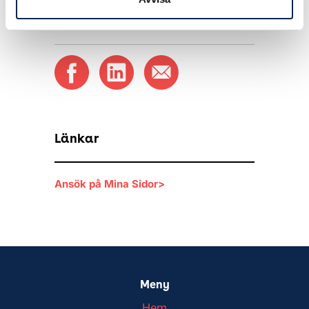
Länkar
Ansök på Mina Sidor>
Meny
Hem