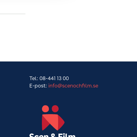
Tel: 08-441 13 00
E-post:
info@scenochfilm.se