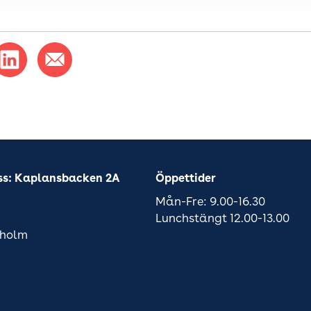
ss: Kaplansbacken 2A
Öppettider
Mån-Fre: 9.00-16.30
Lunchstängt 12.00-13.00
kholm