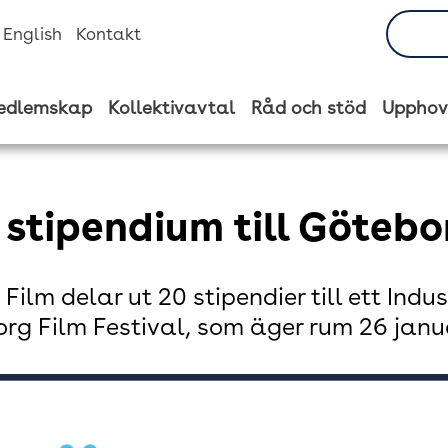
n English
Kontakt
edlemskap
Kollektivavtal
Råd och stöd
Upphov
 stipendium till Götebo
Film delar ut 20 stipendier till ett Indu
rg Film Festival, som äger rum 26 janua