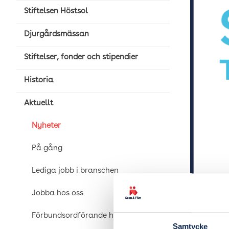
Stiftelsen Höstsol
Djurgårdsmässan
Stiftelser, fonder och stipendier
Historia
Aktuellt
Nyheter
På gång
Lediga jobb i branschen
Jobba hos oss
Förbundsordförande har ordet
Samtycke