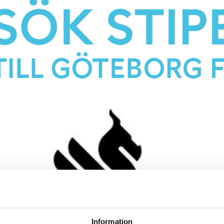
Information