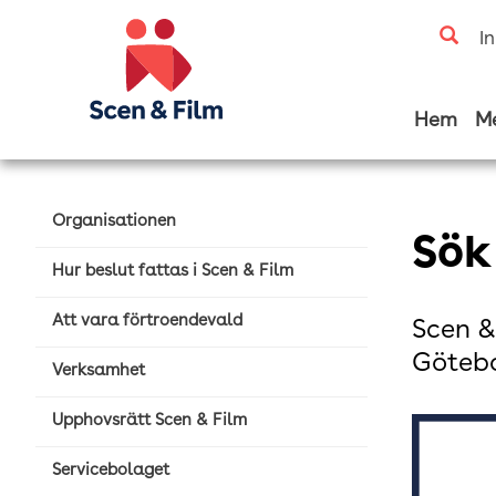
I
Hem
M
Organisationen
Sök
Hur beslut fattas i Scen & Film
Att vara förtroendevald
Scen & 
Götebo
Verksamhet
Upphovsrätt Scen & Film
Servicebolaget