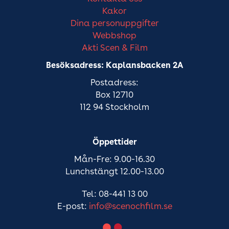
Kakor
Dina personuppgifter
Webbshop
Akti Scen & Film
Besöksadress: Kaplansbacken 2A
Postadress:
Box 12710
112 94 Stockholm
Öppettider
Mån-Fre: 9.00-16.30
Lunchstängt 12.00-13.00
Tel: 08-441 13 00
E-post:
info@scenochfilm.se