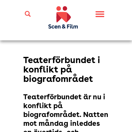
Toggle
navigation
Teaterförbundet i
konflikt på
biografområdet
Teaterförbundet är nu i
konflikt på
biografområdet. Natten
mot måndag inleddes