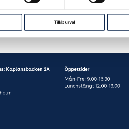
Tillåt urval
ss: Kaplansbacken 2A
Öppettider
Mån-Fre: 9.00-16.30
Lunchstängt 12.00-13.00
kholm