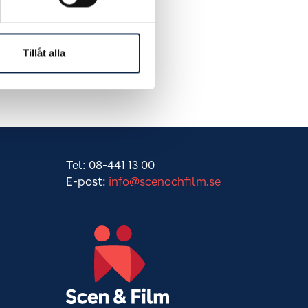
Tillåt alla
Tel: 08-441 13 00
E-post:
info@scenochfilm.se