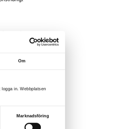
teborg och
Om
t logga in. Webbplatsen
Marknadsföring