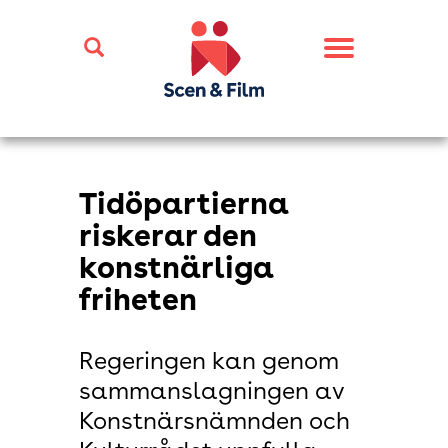
Toggle
navigation
Tidöpartierna
riskerar den
konstnärliga
friheten
Regeringen kan genom
sammanslagningen av
Konstnärsnämnden och