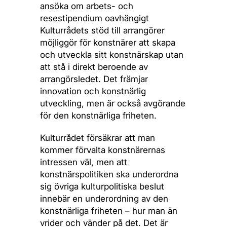
ansöka om arbets- och
resestipendium oavhängigt
Kulturrådets stöd till arrangörer
möjliggör för konstnärer att skapa
och utveckla sitt konstnärskap utan
att stå i direkt beroende av
arrangörsledet. Det främjar
innovation och konstnärlig
utveckling, men är också avgörande
för den konstnärliga friheten.
Kulturrådet försäkrar att man
kommer förvalta konstnärernas
intressen väl, men att
konstnärspolitiken ska underordna
sig övriga kulturpolitiska beslut
innebär en underordning av den
konstnärliga friheten – hur man än
vrider och vänder på det. Det är