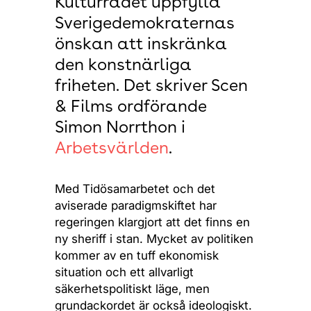
Kulturrådet uppfylla
Sverigedemokraternas
önskan att inskränka
den konstnärliga
friheten. Det skriver Scen
& Films ordförande
Simon Norrthon i
Arbetsvärlden
.
Med Tidösamarbetet och det
aviserade paradigmskiftet har
regeringen klargjort att det finns en
ny sheriff i stan. Mycket av politiken
kommer av en tuff ekonomisk
situation och ett allvarligt
säkerhetspolitiskt läge, men
grundackordet är också ideologiskt.