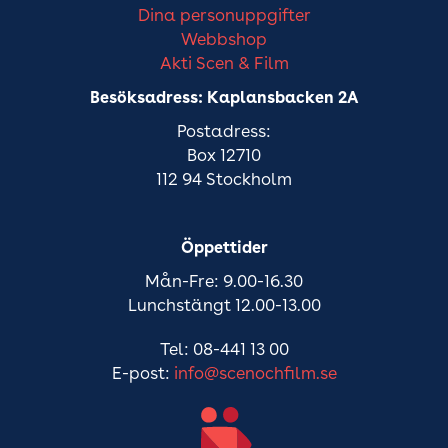
Dina personuppgifter
Webbshop
Akti Scen & Film
Besöksadress: Kaplansbacken 2A
Postadress:
Box 12710
112 94 Stockholm
Öppettider
Mån-Fre: 9.00-16.30
Lunchstängt 12.00-13.00
Tel: 08-441 13 00
E-post:
info@scenochfilm.se