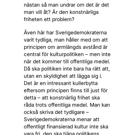
nästan så man undrar om det är det
man vill åt? Är den konstnärliga
friheten ett problem?
Även här har Sverigedemokraterna
varit tydliga, man håller med om att
principen om armlängds avstånd är
central för kulturpolitiken – men inte
när det kommer till offentliga medel.
Då ska politiken inte bara ha rätt att,
utan en skyldighet att lägga sig i.
Det är en intressant kullerbytta
eftersom principen finns till just för
detta – att konstnärlig frihet ska
råda trots offentliga medel. Man kan
också skriva det tydligare –
Sverigedemokraterna menar att
offentligt finansierad kultur inte ska
vara fri, den ska tjäna politikens