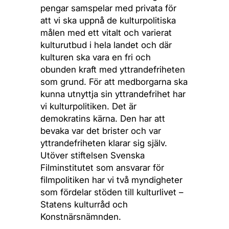
pengar samspelar med privata för
att vi ska uppnå de kulturpolitiska
målen med ett vitalt och varierat
kulturutbud i hela landet och där
kulturen ska vara en fri och
obunden kraft med yttrandefriheten
som grund. För att medborgarna ska
kunna utnyttja sin yttrandefrihet har
vi kulturpolitiken. Det är
demokratins kärna. Den har att
bevaka var det brister och var
yttrandefriheten klarar sig själv.
Utöver stiftelsen Svenska
Filminstitutet som ansvarar för
filmpolitiken har vi två myndigheter
som fördelar stöden till kulturlivet –
Statens kulturråd och
Konstnärsnämnden.