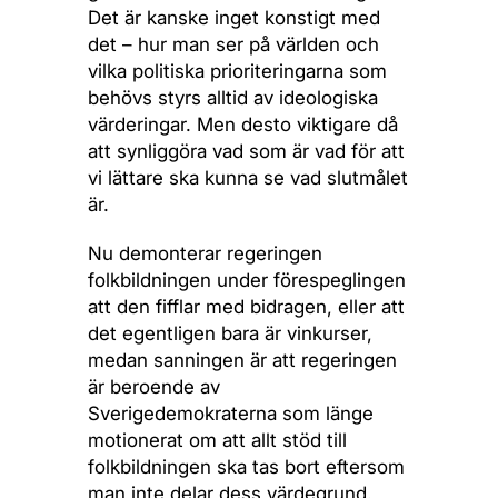
Det är kanske inget konstigt med
det – hur man ser på världen och
vilka politiska prioriteringarna som
behövs styrs alltid av ideologiska
värderingar. Men desto viktigare då
att synliggöra vad som är vad för att
vi lättare ska kunna se vad slutmålet
är.
Nu demonterar regeringen
folkbildningen under förespeglingen
att den fifflar med bidragen, eller att
det egentligen bara är vinkurser,
medan sanningen är att regeringen
är beroende av
Sverigedemokraterna som länge
motionerat om att allt stöd till
folkbildningen ska tas bort eftersom
man inte delar dess värdegrund.