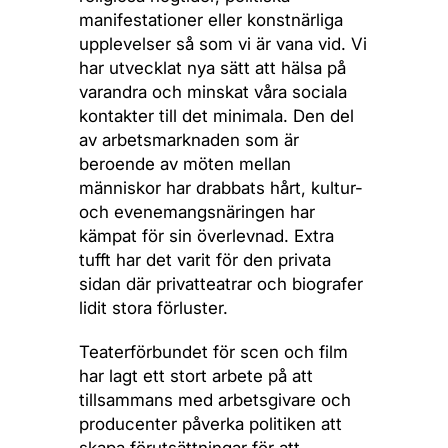
manifestationer eller konstnärliga
upplevelser så som vi är vana vid. Vi
har utvecklat nya sätt att hälsa på
varandra och minskat våra sociala
kontakter till det minimala. Den del
av arbetsmarknaden som är
beroende av möten mellan
människor har drabbats hårt, kultur-
och evenemangsnäringen har
kämpat för sin överlevnad. Extra
tufft har det varit för den privata
sidan där privatteatrar och biografer
lidit stora förluster.
Teaterförbundet för scen och film
har lagt ett stort arbete på att
tillsammans med arbetsgivare och
producenter påverka politiken att