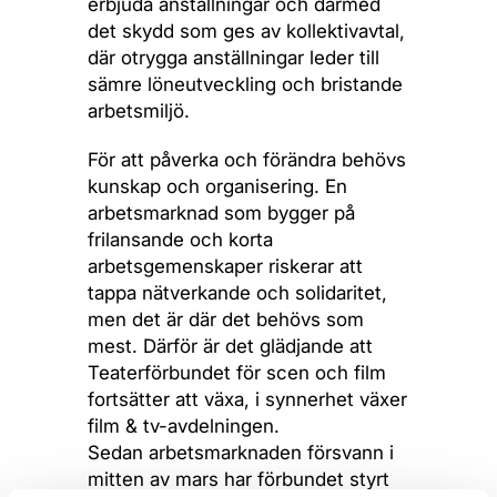
erbjuda anställningar och därmed
det skydd som ges av kollektivavtal,
där otrygga anställningar leder till
sämre löneutveckling och bristande
arbetsmiljö.
För att påverka och förändra behövs
kunskap och organisering. En
arbetsmarknad som bygger på
frilansande och korta
arbetsgemenskaper riskerar att
tappa nätverkande och solidaritet,
men det är där det behövs som
mest. Därför är det glädjande att
Teaterförbundet för scen och film
fortsätter att växa, i synnerhet växer
film & tv-avdelningen.
Sedan arbetsmarknaden försvann i
mitten av mars har förbundet styrt