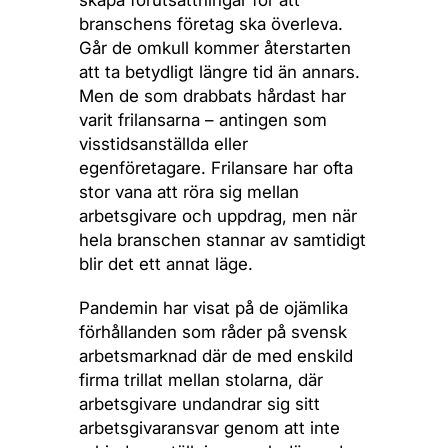
skapa förutsättningar för att
branschens företag ska överleva.
Går de omkull kommer återstarten
att ta betydligt längre tid än annars.
Men de som drabbats hårdast har
varit frilansarna – antingen som
visstidsanställda eller
egenföretagare. Frilansare har ofta
stor vana att röra sig mellan
arbetsgivare och uppdrag, men när
hela branschen stannar av samtidigt
blir det ett annat läge.
Pandemin har visat på de ojämlika
förhållanden som råder på svensk
arbetsmarknad där de med enskild
firma trillat mellan stolarna, där
arbetsgivare undandrar sig sitt
arbetsgivaransvar genom att inte