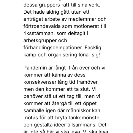
dessa gruppers rätt till sina verk.
Det hade aldrig gått utan ett
enträget arbete av medlemmar och
förtroendevalda som motionerat till
riksstämman, som deltagit i
arbetsgrupper och
förhandlingsdelegationer. Facklig
kamp och organisering lönar sig!
Pandemin är långt ifrån över och vi
kommer att känna av dess
konsekvenser lång tid framöver,
men den kommer att ta slut. Vi
behöver stå ut ett tag till, men vi
kommer att återgå till ett öppet
samhälle igen där människor kan
mötas för att bryta tankemönster
och gestalta idéer tillsammans. Det
är inte så här vi ska leva. Vi ska leva