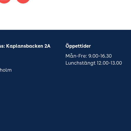
ss: Kaplansbacken 2A
Öppettider
Mån-Fre: 9.00-16.30
Lunchstängt 12.00-13.00
kholm