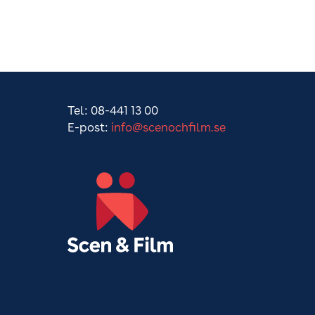
Tel: 08-441 13 00
E-post:
info@scenochfilm.se