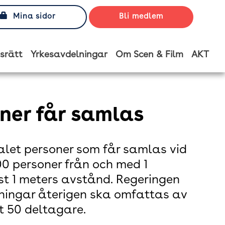
Mina sidor
Bli medlem
srätt
Yrkesavdelningar
Om Scen & Film
AKT
oner får samlas
alet personer som får samlas vid
0 personer från och med 1
st 1 meters avstånd. Regeringen
lningar återigen ska omfattas av
t 50 deltagare.