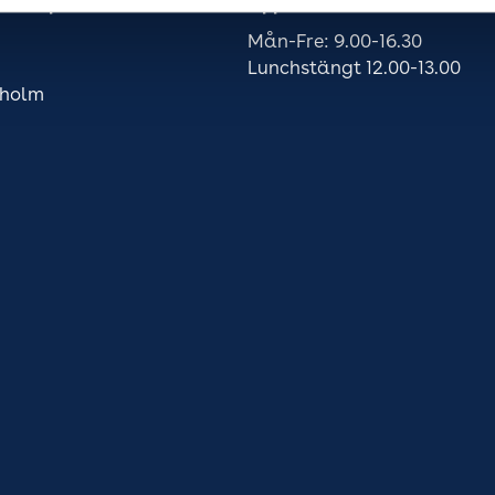
ss: Kaplansbacken 2A
Öppettider
Mån-Fre: 9.00-16.30
Lunchstängt 12.00-13.00
kholm