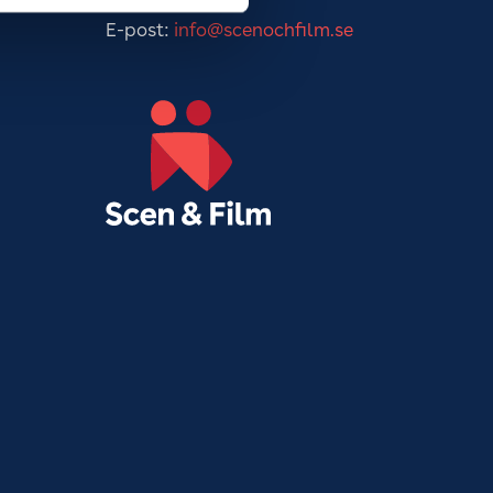
Tel: 08-441 13 00
E-post:
info@scenochfilm.se