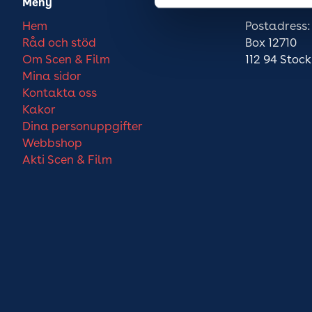
Meny
Besöksadre
Hem
Postadress:
Råd och stöd
Box 12710
Om Scen & Film
112 94 Stoc
Mina sidor
Kontakta oss
Kakor
Dina personuppgifter
Webbshop
Akti Scen & Film