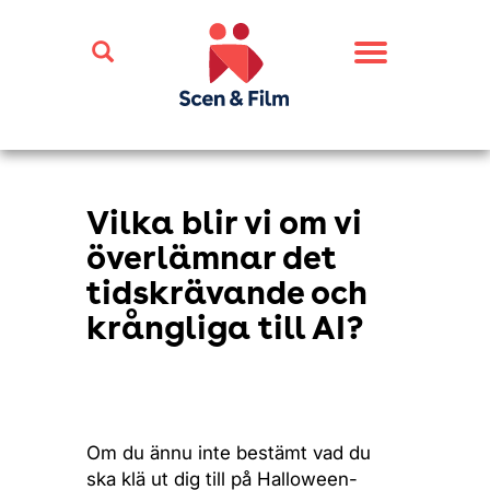
Toggle
navigation
Vilka blir vi om vi
överlämnar det
tidskrävande och
krångliga till AI?
Om du ännu inte bestämt vad du
ska klä ut dig till på Halloween-