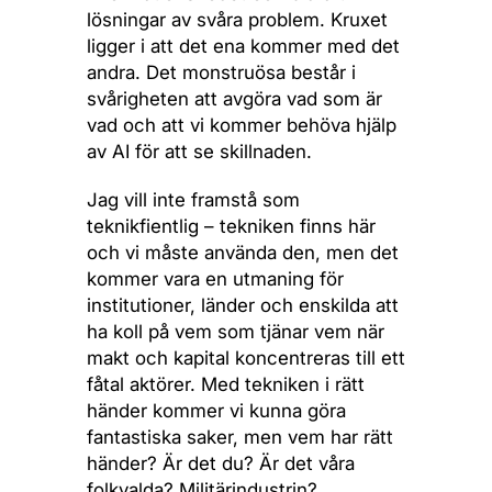
lösningar av svåra problem. Kruxet
ligger i att det ena kommer med det
andra. Det monstruösa består i
svårigheten att avgöra vad som är
vad och att vi kommer behöva hjälp
av AI för att se skillnaden.
Jag vill inte framstå som
teknikfientlig – tekniken finns här
och vi måste använda den, men det
kommer vara en utmaning för
institutioner, länder och enskilda att
ha koll på vem som tjänar vem när
makt och kapital koncentreras till ett
fåtal aktörer. Med tekniken i rätt
händer kommer vi kunna göra
fantastiska saker, men vem har rätt
händer? Är det du? Är det våra
folkvalda? Militärindustrin?