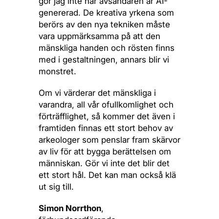
gör jag inte när avsändaren är AI-
genererad. De kreativa yrkena som
berörs av den nya tekniken måste
vara uppmärksamma på att den
mänskliga handen och rösten finns
med i gestaltningen, annars blir vi
monstret.
Om vi värderar det mänskliga i
varandra, all vår ofullkomlighet och
förträfflighet, så kommer det även i
framtiden finnas ett stort behov av
arkeologer som penslar fram skärvor
av liv för att bygga berättelsen om
människan. Gör vi inte det blir det
ett stort hål. Det kan man också klä
ut sig till.
Simon Norrthon
,