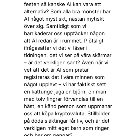
festen så kanske AI kan vara ett
alternativ? Som alla bra monster har
AI något mystiskt, nästan mytiskt
över sig. Samtidigt som vi
barrikaderar oss upptäcker någon
att AI redan är i rummet. Plötsligt
ifrågasätter vi det vi läser i
tidningen, det vi ser på våra skärmar
– är det verkligen sant? Även när vi
vet att det är AI som pratar
registreras det i våra minnen som
något upplevt – vi har faktiskt sett
en kattunge jaga en björn, en man
med tolv fingrar förvandlas till en
häst, en känd person som uppmanar
oss att köpa kryptovaluta. Stillbilder
på döda släktingar får liv, och är det
verkligen mitt eget barn som ringer
och ber om pengar?