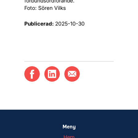
förbundsordförande.
Foto: Sören Vilks
Publicerad:
2025-10-30
Meny
Hem