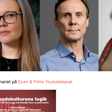
nariet på
Scen & Films Youtubekanal.