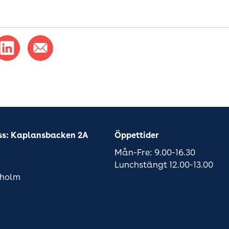
ss: Kaplansbacken 2A
Öppettider
Mån-Fre: 9.00-16.30
Lunchstängt 12.00-13.00
kholm