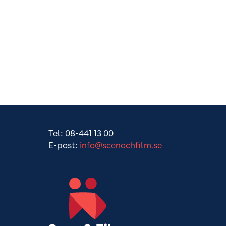
Tel: 08-441 13 00
E-post:
info@scenochfilm.se